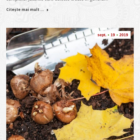
Citește mai mult ...
sept.
19
2019