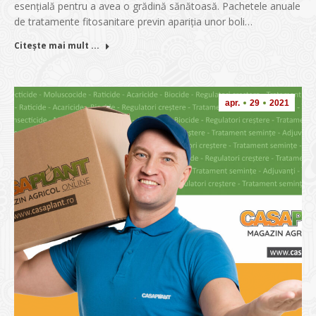
esențială pentru a avea o grădină sănătoasă. Pachetele anuale
de tratamente fitosanitare previn apariția unor boli…
Citește mai mult ...
apr.
29
2021