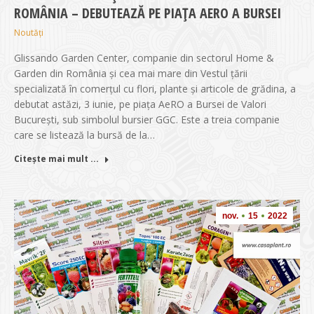
ROMÂNIA – DEBUTEAZĂ PE PIAȚA AERO A BURSEI
Noutăți
Glissando Garden Center, companie din sectorul Home &
Garden din România și cea mai mare din Vestul țării
specializată în comerțul cu flori, plante și articole de grădina, a
debutat astăzi, 3 iunie, pe piața AeRO a Bursei de Valori
București, sub simbolul bursier GGC. Este a treia companie
care se listează la bursă de la…
Citește mai mult ...
nov.
15
2022