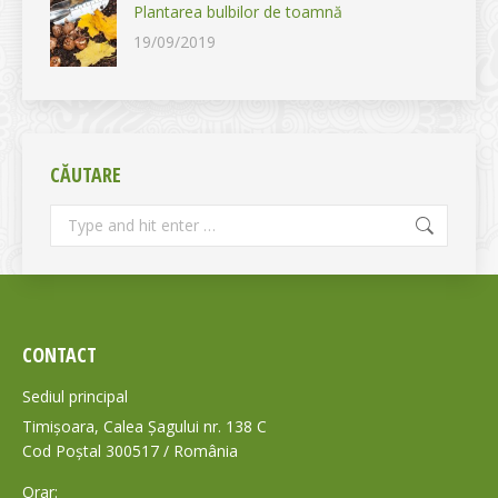
Plantarea bulbilor de toamnă
19/09/2019
CĂUTARE
Search:
CONTACT
Sediul principal
Timișoara, Calea Șagului nr. 138 C
Cod Poștal 300517 / România
Orar: