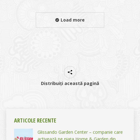
Load more
Distribuiți această pagină
ARTICOLE RECENTE
Glissando Garden Center – companie care
activează pe piața Home & Garden din