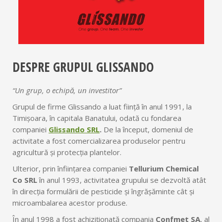
DESPRE GRUPUL GLISSANDO
“Un grup, o echipă, un investitor”
Grupul de firme Glissando a luat ființă în anul 1991, la
Timișoara, în capitala Banatului, odată cu fondarea
companiei
Glissando SRL
.
De la început, domeniul de
activitate a fost comercializarea produselor pentru
agricultură și protecția plantelor.
Ulterior, prin înființarea companiei
Tellurium Chemical
Co SRL
în anul 1993, activitatea grupului se dezvoltă atât
în direcția formulării de pesticide și îngrășăminte cât și
microambalarea acestor produse.
În anul 1998 a fost achiziționată compania
Confmet SA
, al