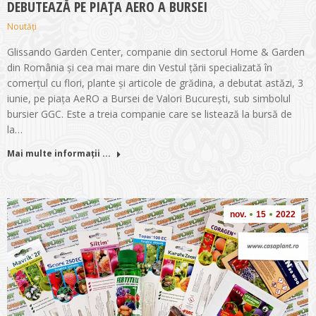
DEBUTEAZĂ PE PIAȚA AERO A BURSEI
Noutăți
Glissando Garden Center, companie din sectorul Home & Garden
din România și cea mai mare din Vestul țării specializată în
comerțul cu flori, plante și articole de grădina, a debutat astăzi, 3
iunie, pe piața AeRO a Bursei de Valori București, sub simbolul
bursier GGC. Este a treia companie care se listează la bursă de
la…
Mai multe informații ...
nov.
15
2022