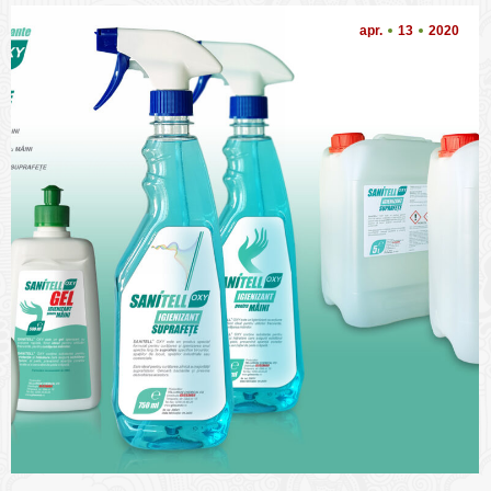
apr.
13
2020