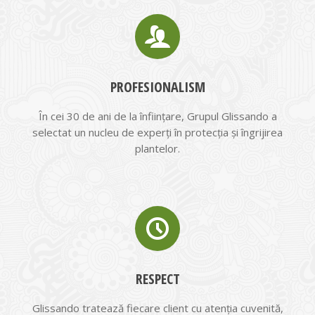
PROFESIONALISM
În cei 30 de ani de la înființare, Grupul Glissando a
selectat un nucleu de experți în protecția și îngrijirea
plantelor.
RESPECT
Glissando tratează fiecare client cu atenția cuvenită,