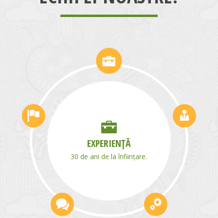
SPIRIT DE ECHIPĂ
GLISSANDO, o echipă de
specialiști în agricultură și
domenii conexe.