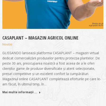
CASAPLANT – MAGAZIN AGRICOL ONLINE
Noutăți
GLISSANDO lansează platforma CASAPLANT – magazin virtual
dedicat comercializării produselor pentru protecția plantelor. De
peste 30 ani, preocuparea noastră a fost aceea de a le oferi
clienților game de produse diversificate și atent selecționate,
prețuri competitive și un excelent confort la cumpărături.
Magazinul online CASAPLANT completează eforturile pe care le-
am făcut, în ultimul timp, în…
Mai multe informații ...