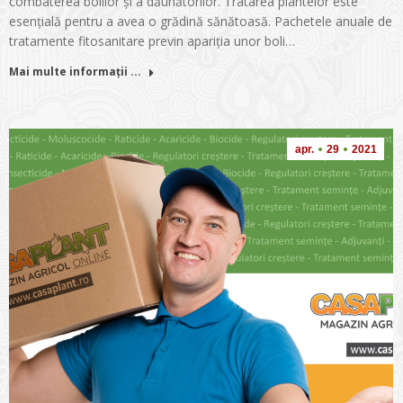
combaterea bolilor și a dăunătorilor. Tratarea plantelor este
esențială pentru a avea o grădină sănătoasă. Pachetele anuale de
tratamente fitosanitare previn apariția unor boli…
Mai multe informații ...
apr.
29
2021