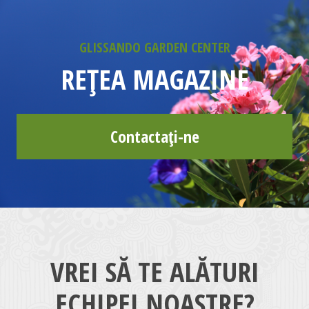
GLISSANDO GARDEN CENTER
REȚEA MAGAZINE
Contactați-ne
VREI SĂ TE ALĂTURI
ECHIPEI NOASTRE?