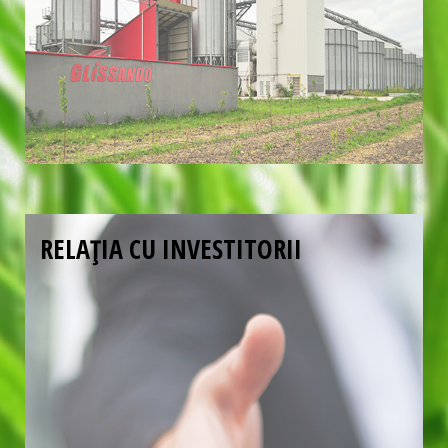
RELAȚIA CU INVESTITORII