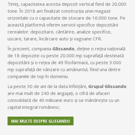
Timiș, capacitatea acestui depozit vertical fiind de 20.000
tone. În 2018 am finalizat construcția unei magazii
orizontale cu o capacitate de stocare de 16.000 tone. Pe
această platformă oferim servicii specifice depozitării
cerealelor: depozitare, cântărire, analize specifice,
uscare, tarare, încărcare auto și vagoane CFR.
În prezent, compania
Glissando
, deține o rețea națională
de 18 depozite cu peste 20.000 mp suprafață destinată
depozitării și o rețea de 49 fitofarmacii, cu peste 3.000
mp suprafață de vânzare cu amănuntul, fiind una dintre
companiile de top în domeniu.
La peste 30 de ani de la data înființării,
Grupul Glissando
are mai mult de 240 de angajați, o cifră de afaceri
consolidată de 40 milioane euro și se mândrește cu un
capital integral românesc.
MAI MULTE DESPRE GLISSANDO