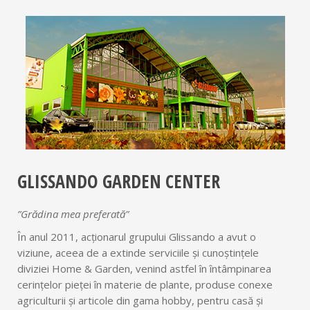
GLISSANDO GARDEN CENTER
”Grădina mea preferată”
În anul 2011, acționarul grupului Glissando a avut o
viziune, aceea de a extinde serviciile și cunoștințele
diviziei Home & Garden, venind astfel în întâmpinarea
cerinţelor pieței în materie de plante, produse conexe
agriculturii şi articole din gama hobby, pentru casă și