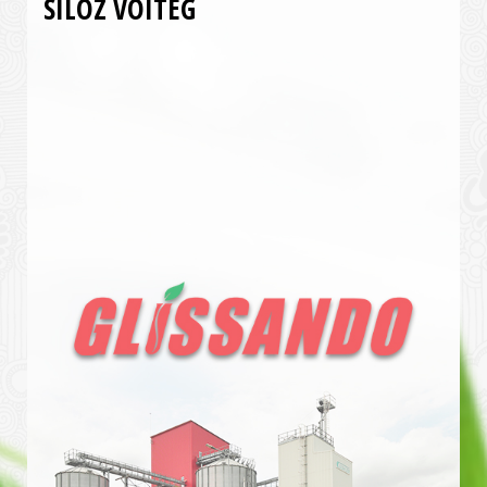
SILOZ VOITEG