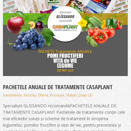
PACHETELE ANUALE DE TRATAMENTE CASAPLANT
Evenimente
,
Noutăți
,
Oferte
,
Produse
,
Sfaturi
,
Știați că?
Specialiștii GLISSANDO recomandăPACHETELE ANUALE DE
TRATAMENTE CASAPLANT Pachetele de tratamente conțin cele
mai eficiente soluții și scheme de tratament în stropirea
legumelor, pomilor fructiferi și viței de vie, pentru prevenirea și