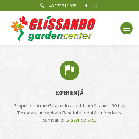
+40.372.711.968
EXPERIENȚĂ
Grupul de firme Glissando a luat ființă în anul 1991, la
Timișoara, în capitala Banatului, odată cu fondarea
companiei
Glissando SRL
.