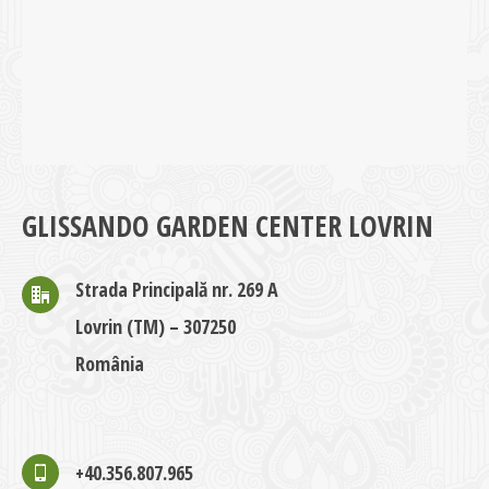
GLISSANDO GARDEN CENTER LOVRIN
Strada Principală nr. 269 A
Lovrin (TM) – 307250
România
+40.356.807.965