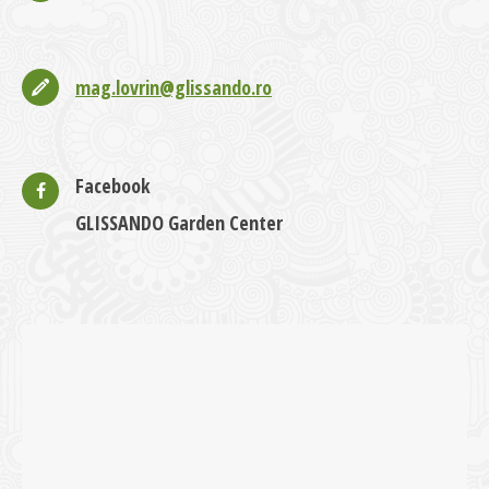
mag.lovrin@glissando.ro
Facebook
GLISSANDO Garden Center