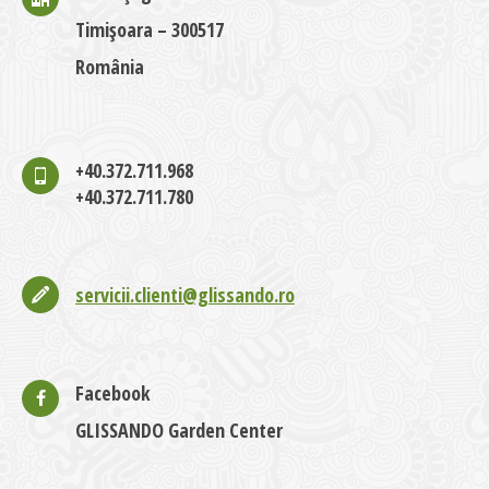
Timișoara – 300517
România
+40.372.711.968
+40.372.711.780
servicii.clienti@glissando.ro
Facebook
GLISSANDO Garden Center