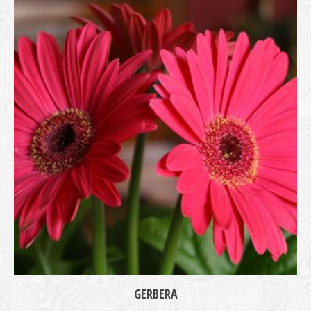
medie
GERBERA