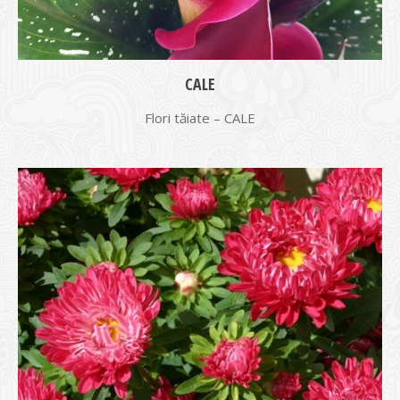
CALE
Flori tăiate – CALE