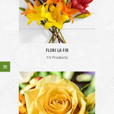
FLORI LA FIR
10 Products