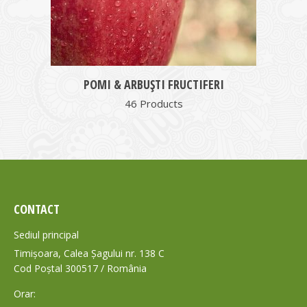
POMI & ARBUȘTI FRUCTIFERI
46 Products
CONTACT
Sediul principal
Timișoara, Calea Șagului nr. 138 C
Cod Poștal 300517 / România
Orar: