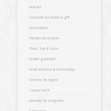
Grătare
Ustensile bucătărie & grill
Decorațiuni
Fântâni decorative
Plase, folii & tutori
Unelte grădinărit
Scule electrice & motoutilaje
Sisteme de irigare
Cazane țuică
Animale de companie
Substraturi