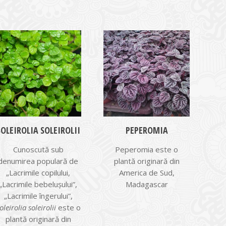
SOLEIROLIA SOLEIROLII
PEPEROMIA
Cunoscută sub
Peperomia este o
denumirea populară de
plantă originară din
„Lacrimile copilului,
America de Sud,
„Lacrimile bebeluşului”,
Madagascar
„Lacrimile îngerului”,
oleirolia soleirolii
este o
plantă originară din