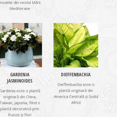
insulele din vestul Mării
Mediterane
GARDENIA
DIEFFENBACHIA
JASMINOIDES
Dieffenbachia este o
plantă originară din
Gardenia este o plantă
America Centrală şi Sudul
originară din China,
Africii
Taiwan, Japonia, fiind o
plantă decorativă prin
frunze şi flori