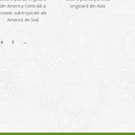
din America Centrală şi
originară din Asia
zonele subtropicale ale
Americii de Sud
4
5
→