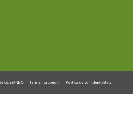
ide GLISSANDO
Termeni și condiții
Politica de confidențialitate