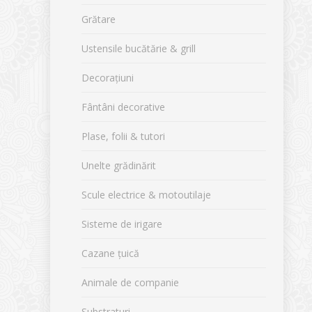
Grătare
Ustensile bucătărie & grill
Decorațiuni
Fântâni decorative
Plase, folii & tutori
Unelte grădinărit
Scule electrice & motoutilaje
Sisteme de irigare
Cazane țuică
Animale de companie
Substraturi