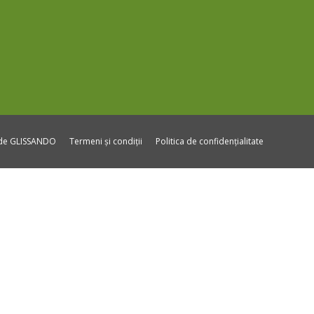
ide GLISSANDO
Termeni și condiții
Politica de confidențialitate