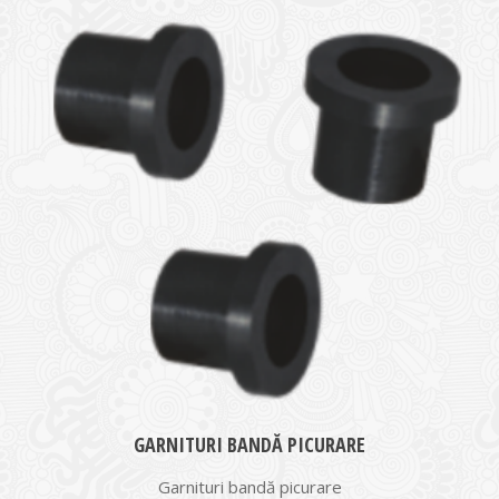
medie
GARNITURI BANDĂ PICURARE
Garnituri bandă picurare