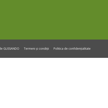
ide GLISSANDO
Termeni și condiții
Politica de confidențialitate