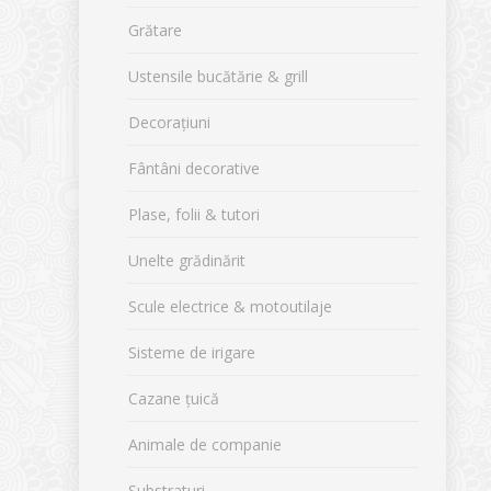
Grătare
Ustensile bucătărie & grill
Decorațiuni
Fântâni decorative
Plase, folii & tutori
Unelte grădinărit
Scule electrice & motoutilaje
Sisteme de irigare
Cazane țuică
Animale de companie
Substraturi