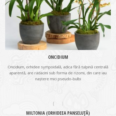
ONCIDIUM
Oncidium, orhidee sympoidală, adica fără tulpină centrală
aparentă, are radacini sub forma de rizomi, din care iau
naștere mici pseudo-bulbi
MILTONIA (ORHIDEEA PANSELUȚĂ)