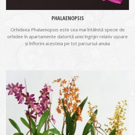
PHALAENOPSIS
Orhideea Phalaenopsis este cea mai întâlnită specie de
orhidee în apartamente datorită unei îngrijiri relativ ușoare
și înfloririi acesteia pe tot parcursul anului