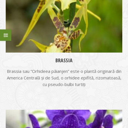
BRASSIA
Brassia sau ”Orhideea păianjen” este o plantă originară din
America Centrală și de Sud, o orhidee epifită, rizomatoasă,
cu pseudo-bulbi turtiți