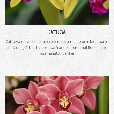
CATTLEYA
Cattleya este una dintre cele mai frumoase orhidee, foarte
iubită de grădinari și apreciată pentru parfumul florilor sale,
asemănător vaniliei