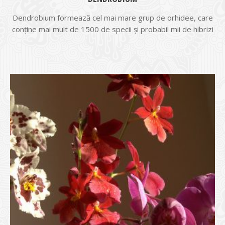
Dendrobium formează cel mai mare grup de orhidee, care
conține mai mult de 1500 de specii și probabil mii de hibrizi