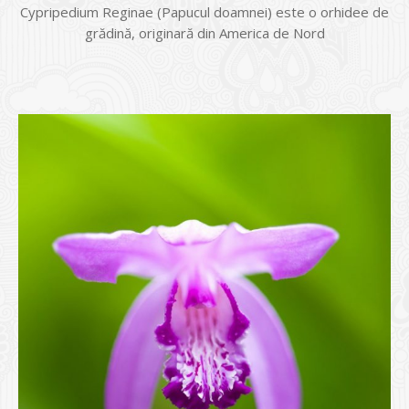
Cypripedium Reginae (Papucul doamnei) este o orhidee de
grădină, originară din America de Nord