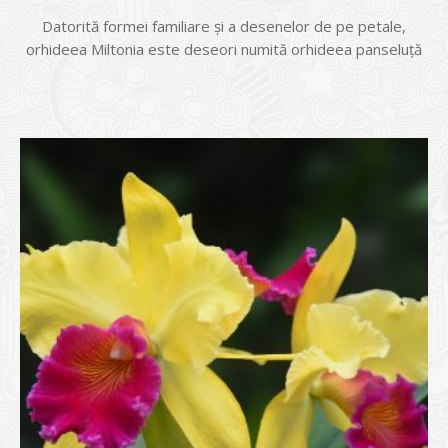
Datorită formei familiare și a desenelor de pe petale,
orhideea Miltonia este deseori numită orhideea panseluță