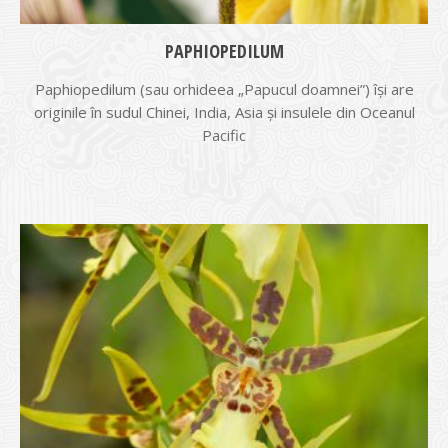
PAPHIOPEDILUM
Paphiopedilum (sau orhideea „Papucul doamnei”) își are
originile în sudul Chinei, India, Asia și insulele din Oceanul
Pacific