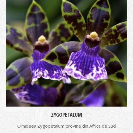
ZYGOPETALUM
Orhideea Zygopetalum provine din Africa de Sud