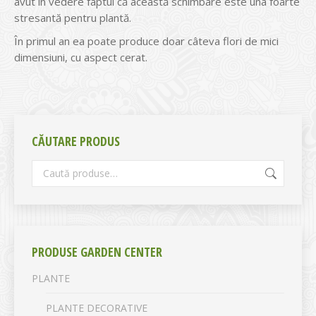
avut în vedere faptul că această schimbare este una foarte
stresantă pentru plantă.
În primul an ea poate produce doar câteva flori de mici
dimensiuni, cu aspect cerat.
CĂUTARE PRODUS
PRODUSE GARDEN CENTER
PLANTE
PLANTE DECORATIVE