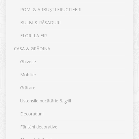
POMI & ARBUȘTI FRUCTIFERI
BULBI & RĂSADURI
FLORI LA FIR
CASA & GRĂDINA
Ghivece
Mobilier
Grătare
Ustensile bucătărie & grill
Decorațiuni
Fântâni decorative