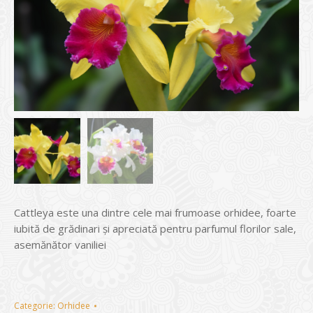
Cattleya este una dintre cele mai frumoase orhidee, foarte
iubită de grădinari și apreciată pentru parfumul florilor sale,
asemănător vaniliei
Categorie:
Orhidee