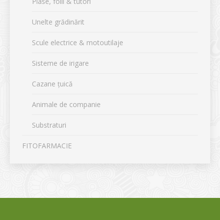
Plase, folii & tutori
Unelte grădinărit
Scule electrice & motoutilaje
Sisteme de irigare
Cazane țuică
Animale de companie
Substraturi
FITOFARMACIE