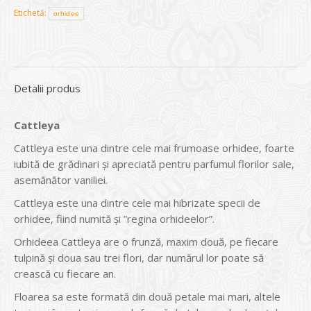
Etichetă:
orhidee
Detalii produs
Cattleya
Cattleya este una dintre cele mai frumoase orhidee, foarte
iubită de grădinari și apreciată pentru parfumul florilor sale,
asemănător vaniliei.
Cattleya este una dintre cele mai hibrizate specii de
orhidee, fiind numită și ”regina orhideelor”.
Orhideea Cattleya are o frunză, maxim două, pe fiecare
tulpină și doua sau trei flori, dar numărul lor poate să
crească cu fiecare an.
Floarea sa este formată din două petale mai mari, altele