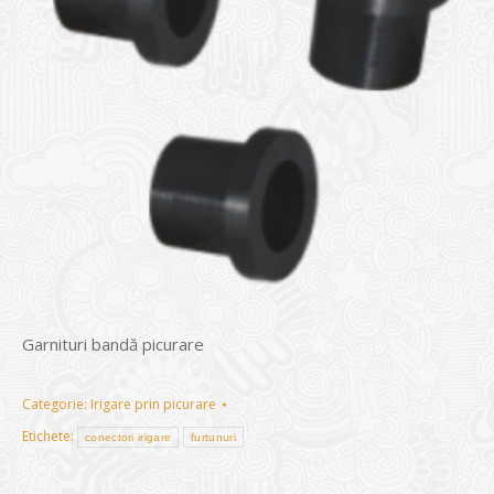
Garnituri bandă picurare
Categorie:
Irigare prin picurare
Etichete:
conectori irigare
furtunuri