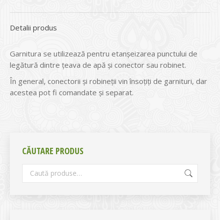
Detalii produs
Garnitura se utilizează pentru etanșeizarea punctului de
legătură dintre țeava de apă și conector sau robinet.
În general, conectorii și robineții vin însoțiți de garnituri, dar
acestea pot fi comandate și separat.
CĂUTARE PRODUS