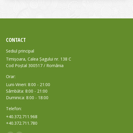
CONTACT
Sediul principal
Timișoara, Calea Șagului nr. 138 C
Cod Poștal 300517 / România
Orar:
Luni-Vineri: 8:00 - 21:00
Sâmbăta: 8:00 - 21:00
Duminica: 8:00 - 18:00
Telefon:
+40.372.711.968
+40.372.711.780