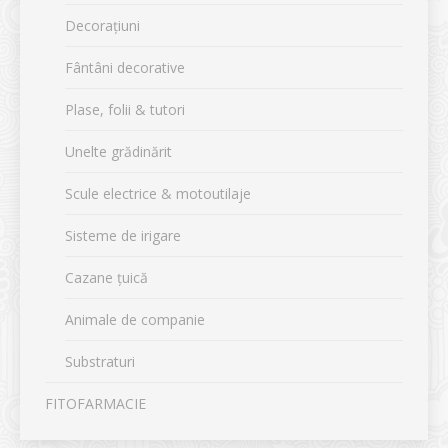
Decorațiuni
Fântâni decorative
Plase, folii & tutori
Unelte grădinărit
Scule electrice & motoutilaje
Sisteme de irigare
Cazane țuică
Animale de companie
Substraturi
FITOFARMACIE