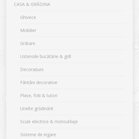
CASA & GRĂDINA
Ghivece
Mobilier
Grătare
Ustensile bucătărie & grill
Decorațiuni
Fântâni decorative
Plase, folii & tutori
Unelte grădinărit
Scule electrice & motoutilaje
Sisteme de irigare