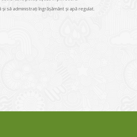
tă și să administrați îngrășământ și apă regulat.