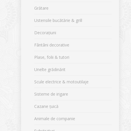
Grătare
Ustensile bucătărie & grill
Decorațiuni
Fântâni decorative
Plase, folii & tutori
Unelte grădinărit
Scule electrice & motoutilaje
Sisteme de irigare
Cazane țuică
Animale de companie
Substraturi