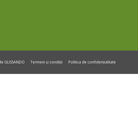
ide GLISSANDO
Termeni și condiții
Politica de confidențialitate