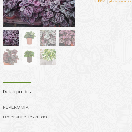
Etichetă:
plante ornamen
Detalii produs
PEPEROMIA
Dimensiune 15-20 cm