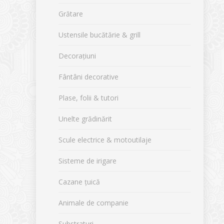
Grătare
Ustensile bucătărie & grill
Decorațiuni
Fântâni decorative
Plase, folii & tutori
Unelte grădinărit
Scule electrice & motoutilaje
Sisteme de irigare
Cazane țuică
Animale de companie
Substraturi