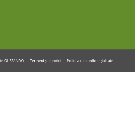
ide GLISSANDO
Termeni și condiții
Politica de confidențialitate