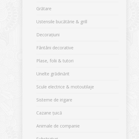
Grătare
Ustensile bucătărie & grill
Decorațiuni
Fântâni decorative
Plase, folii & tutori
Unelte grădinărit
Scule electrice & motoutilaje
Sisteme de irigare
Cazane țuică
Animale de companie
Substraturi