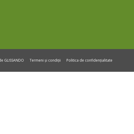
ide GLISSANDO
Termeni și condiții
Politica de confidențialitate