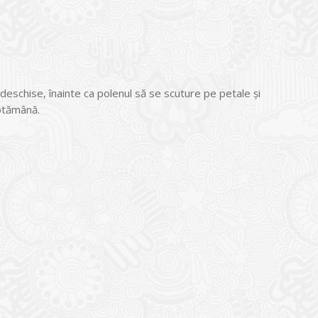
or deschise, înainte ca polenul să se scuture pe petale şi
ăptămână.