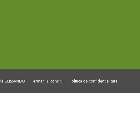
ide GLISSANDO
Termeni și condiții
Politica de confidențialitate