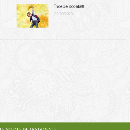
Începe școala!!!
02/09/2019
I
o Garden Center – companie
vează pe piața Home & Garden
nia – debutează pe piața AeRO
24
LE ANUALE DE TRATAMENTE