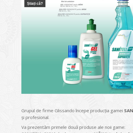
Știați că?
Grupul de firme Glissando începe producția gamei
SAN
și profesional.
Va prezentăm primele două produse ale noii game: