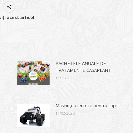
uiți acest articol
PACHETELE ANUALE DE
TRATAMENTE CASAPLANT
15/11/2022
Mașinuțe electrice pentru copii
14/02/2020