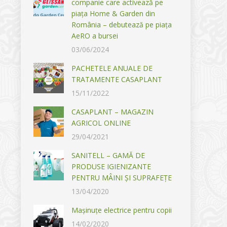
companie care activează pe
piața Home & Garden din
România – debutează pe piața
AeRO a bursei
03/06/2024
PACHETELE ANUALE DE
TRATAMENTE CASAPLANT
15/11/2022
CASAPLANT – MAGAZIN
AGRICOL ONLINE
29/04/2021
SANITELL – GAMĂ DE
PRODUSE IGIENIZANTE
PENTRU MÂINI ȘI SUPRAFEȚE
13/04/2020
Mașinuțe electrice pentru copii
14/02/2020