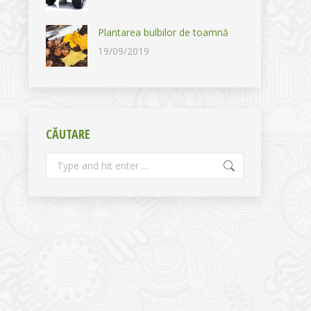
Plantarea bulbilor de toamnă
19/09/2019
CĂUTARE
Search: