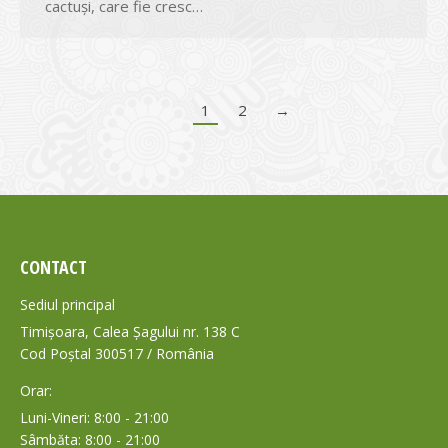
cactuşi, care fie cresc…
1
2
→
CONTACT
Sediul principal
Timișoara, Calea Șagului nr. 138 C
Cod Poștal 300517 / România
Orar:
Luni-Vineri: 8:00 - 21:00
Sâmbăta: 8:00 - 21:00