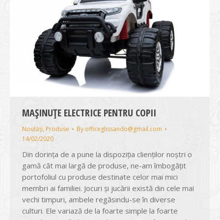
MAȘINUȚE ELECTRICE PENTRU COPII
Noutăți
,
Produse
By
officeglissando@gmail.com
14/02/2020
Din dorința de a pune la dispoziția clienților noștri o
gamă cât mai largă de produse, ne-am îmbogățit
portofoliul cu produse destinate celor mai mici
membri ai familiei. Jocuri şi jucării există din cele mai
vechi timpuri, ambele regăsindu-se în diverse
culturi. Ele variază de la foarte simple la foarte