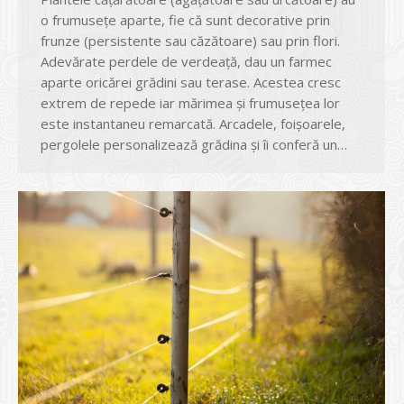
o frumusețe aparte, fie că sunt decorative prin
frunze (persistente sau căzătoare) sau prin flori.
Adevărate perdele de verdeaţă, dau un farmec
aparte oricărei grădini sau terase. Acestea cresc
extrem de repede iar mărimea şi frumuseţea lor
este instantaneu remarcată. Arcadele, foişoarele,
pergolele personalizează grădina şi îi conferă un…