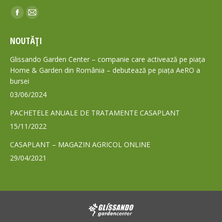
Find us on:
Facebook
Mail
page
page
NOUTĂȚI
opens
opens
in
in
Glissando Garden Center – companie care activează pe piața
new
new
Home & Garden din România – debutează pe piața AeRO a
bursei
window
window
03/06/2024
PACHETELE ANUALE DE TRATAMENTE CASAPLANT
15/11/2022
CASAPLANT – MAGAZIN AGRICOL ONLINE
29/04/2021