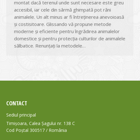
montat dacă terenul unde sunt necesare este greu
accesibil, iar cele din sârmă ghimpată pot răni
animalele. Un alt minus ar fi întreținerea anevoioasă
și costisitoare. Glissando vă propune metode
moderne și eficiente pentru îngrădirea animalelor
domestice și pentru protecția culturilor de animalele
sălbatice. Renunțați la metodele…
CONTACT
Sediul principal
Timișoara, Calea Șagului nr. 138 C
Cod Poștal 300517 / România