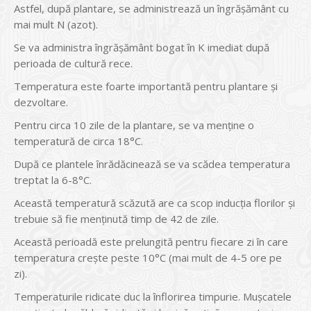
Astfel, după plantare, se administrează un îngrășământ cu
mai mult N (azot).
Se va administra îngrășământ bogat în K imediat după
perioada de cultură rece.
Temperatura este foarte importantă pentru plantare și
dezvoltare.
Pentru circa 10 zile de la plantare, se va menține o
temperatură de circa 18°C.
După ce plantele înrădăcinează se va scădea temperatura
treptat la 6-8°C.
Această temperatură scăzută are ca scop inducția florilor și
trebuie să fie menținută timp de 42 de zile.
Această perioadă este prelungită pentru fiecare zi în care
temperatura crește peste 10°C (mai mult de 4-5 ore pe
zi).
Temperaturile ridicate duc la înflorirea timpurie. Mușcatele