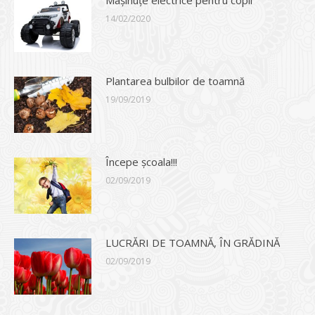
14/02/2020
Plantarea bulbilor de toamnă
19/09/2019
Începe școala!!!
02/09/2019
LUCRĂRI DE TOAMNĂ, ÎN GRĂDINĂ
02/09/2019