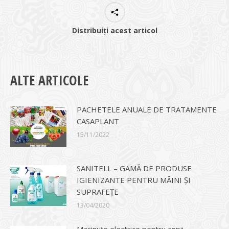
Distribuiți acest articol
ALTE ARTICOLE
PACHETELE ANUALE DE TRATAMENTE
CASAPLANT
15/11/2022
SANITELL – GAMĂ DE PRODUSE
IGIENIZANTE PENTRU MÂINI ȘI
SUPRAFEȚE
13/04/2020
Mașinuțe electrice pentru copii