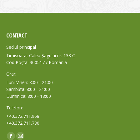
CONTACT
Sediul principal
Timișoara, Calea Șagului nr. 138 C
Cod Poștal 300517 / România
Orar:
Luni-Vineri: 8:00 - 21:00
Sâmbăta: 8:00 - 21:00
Duminica: 8:00 - 18:00
Telefon:
+40.372.711.968
+40.372.711.780
Find us on:
Facebook
Mail