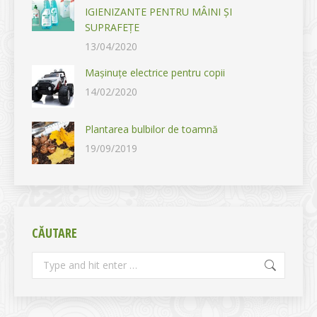
IGIENIZANTE PENTRU MÂINI ȘI
SUPRAFEȚE
13/04/2020
Mașinuțe electrice pentru copii
14/02/2020
Plantarea bulbilor de toamnă
19/09/2019
CĂUTARE
Search: