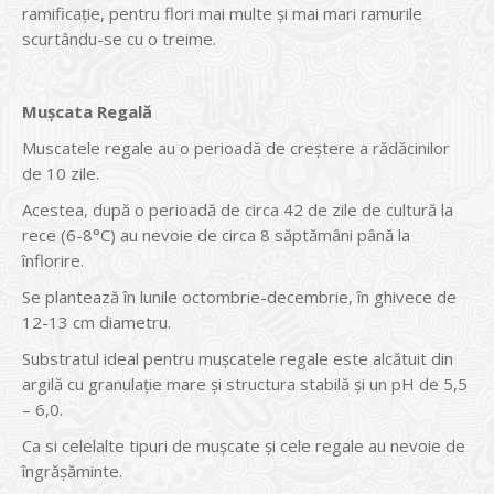
ramificație, pentru flori mai multe și mai mari ramurile
scurtându-se cu o treime.
Mușcata Regală
Muscatele regale au o perioadă de creștere a rădăcinilor
de 10 zile.
Acestea, după o perioadă de circa 42 de zile de cultură la
rece (6-8°C) au nevoie de circa 8 săptămâni până la
înflorire.
Se plantează în lunile octombrie-decembrie, în ghivece de
12-13 cm diametru.
Substratul ideal pentru mușcatele regale este alcătuit din
argilă cu granulație mare și structura stabilă și un pH de 5,5
– 6,0.
Ca si celelalte tipuri de mușcate și cele regale au nevoie de
îngrășăminte.