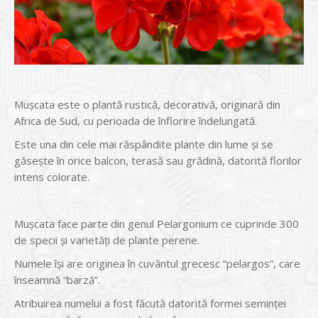
Mușcata este o plantă rustică, decorativă, originară din
Africa de Sud, cu perioada de înflorire îndelungată.
Este una din cele mai răspândite plante din lume și se
găsește în orice balcon, terasă sau grădină, datorită florilor
intens colorate.
Mușcata face parte din genul Pelargonium ce cuprinde 300
de specii și varietăți de plante perene.
Numele își are originea în cuvântul grecesc “pelargos”, care
înseamnă “barză”.
Atribuirea numelui a fost făcută datorită formei seminței