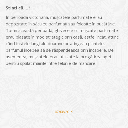
Știați că….?
În perioada victoriană, mușcatele parfumate erau
depozitate în săculeți parfumați sau folosite în bucătărie.
Tot în această perioadă, ghivecele cu mușcate parfumate
erau plasate în mod strategic prin casă, astfel încât, atunci
când fustele lungi ale doamnelor atingeau plantele,
parfumul începea să se răspândească prin încăpere. De
asemenea, mușcatele erau utilizate la pregătirea apei
pentru spălat mâinile între felurile de mâncare.
07/08/2019