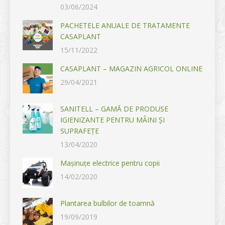
03/06/2024
PACHETELE ANUALE DE TRATAMENTE
CASAPLANT
15/11/2022
CASAPLANT – MAGAZIN AGRICOL ONLINE
29/04/2021
SANITELL – GAMĂ DE PRODUSE
IGIENIZANTE PENTRU MÂINI ȘI
SUPRAFEȚE
13/04/2020
Mașinuțe electrice pentru copii
14/02/2020
Plantarea bulbilor de toamnă
19/09/2019