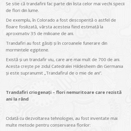
Se stie că trandafirii fac parte din lista celor mai vechi specii
de flori din lume.
De exemplu, în Colorado a fost descoperită o astfel de
floare fosilizată, vârsta acesteia fiind estimată la
aproximativ 35 de milioane de ani.
Trandafiri au fost găsiţi şi în coroanele funerare din
mormintele egiptene.
Există şi un trandafir viu, care are mai mult de 700 de ani.
Acesta creşte pe zidul Catedralei Hildesheim din Germania
şi este supranumit „Trandafirul de o mie de ani”.
Trandafiri criogenaţi – flori nemuritoare care rezistă
ani la rând
Odată cu dezvoltarea tehnologiei, au fost inventate mai
multe metode pentru conservarea florilor: