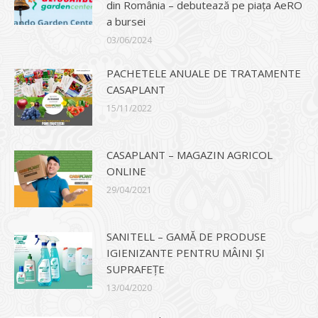
din România – debutează pe piața AeRO
a bursei
03/06/2024
PACHETELE ANUALE DE TRATAMENTE
CASAPLANT
15/11/2022
CASAPLANT – MAGAZIN AGRICOL
ONLINE
29/04/2021
SANITELL – GAMĂ DE PRODUSE
IGIENIZANTE PENTRU MÂINI ȘI
SUPRAFEȚE
13/04/2020