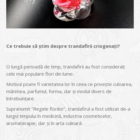
Ce trebuie să ştim despre trandafirii criogenaţi?
O lungă perioadă de timp, trandafirii au fost consideraţi
cele mai populare flori din lume.
Motivul poate fi varietatea lor în ceea ce priveşte culoarea,
mărimea, parfumul, forma, dar şi modul divers de
întrebuinţare.
Supranumit ”Regele florilor”, trandafirul a fost utilizat de-a
lungul timpului în medicină, industria cosmeticelor,
aromaterapie, dar şi în arta culinară.