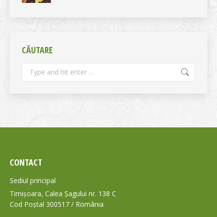
CĂUTARE
Search:
CONTACT
Sediul principal
Timișoara, Calea Șagului nr. 138 C
Cod Poștal 300517 / România