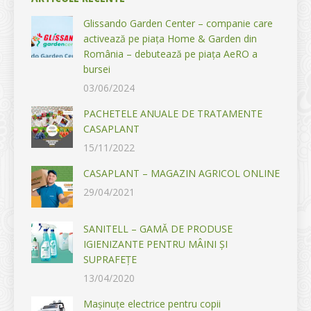
Glissando Garden Center – companie care
activează pe piața Home & Garden din
România – debutează pe piața AeRO a
bursei
03/06/2024
PACHETELE ANUALE DE TRATAMENTE
CASAPLANT
15/11/2022
CASAPLANT – MAGAZIN AGRICOL ONLINE
29/04/2021
SANITELL – GAMĂ DE PRODUSE
IGIENIZANTE PENTRU MÂINI ȘI
SUPRAFEȚE
13/04/2020
Mașinuțe electrice pentru copii