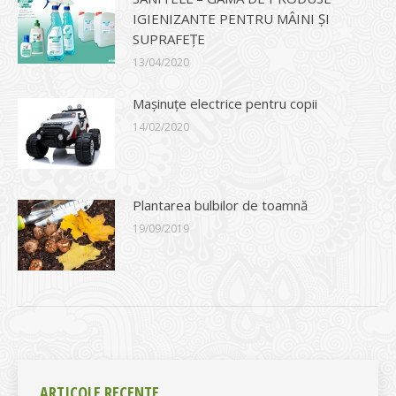
IGIENIZANTE PENTRU MÂINI ȘI
SUPRAFEȚE
13/04/2020
Mașinuțe electrice pentru copii
14/02/2020
Plantarea bulbilor de toamnă
19/09/2019
ARTICOLE RECENTE