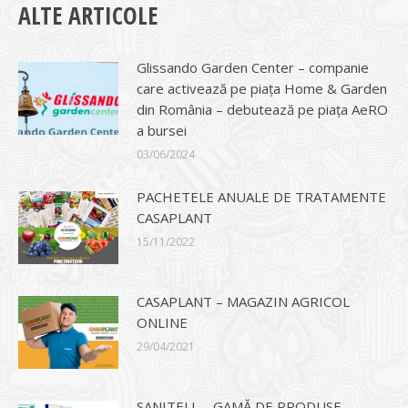
ALTE ARTICOLE
Glissando Garden Center – companie
care activează pe piața Home & Garden
din România – debutează pe piața AeRO
a bursei
03/06/2024
PACHETELE ANUALE DE TRATAMENTE
CASAPLANT
15/11/2022
CASAPLANT – MAGAZIN AGRICOL
ONLINE
29/04/2021
SANITELL – GAMĂ DE PRODUSE