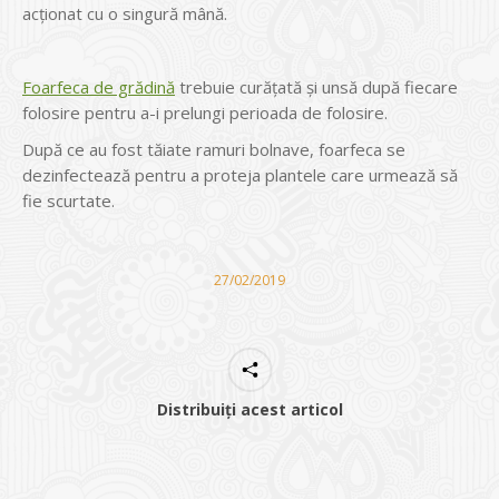
acţionat cu o singură mână.
Foarfeca de grădină
trebuie curăţată şi unsă după fiecare
folosire pentru a-i prelungi perioada de folosire.
După ce au fost tăiate ramuri bolnave, foarfeca se
dezinfectează pentru a proteja plantele care urmează să
fie scurtate.
27/02/2019
Distribuiți acest articol