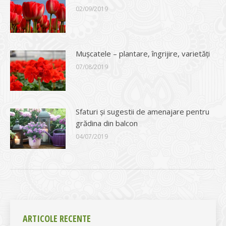
02/09/2019
Mușcatele – plantare, îngrijire, varietăți
07/08/2019
Sfaturi şi sugestii de amenajare pentru
grădina din balcon
04/07/2019
ARTICOLE RECENTE