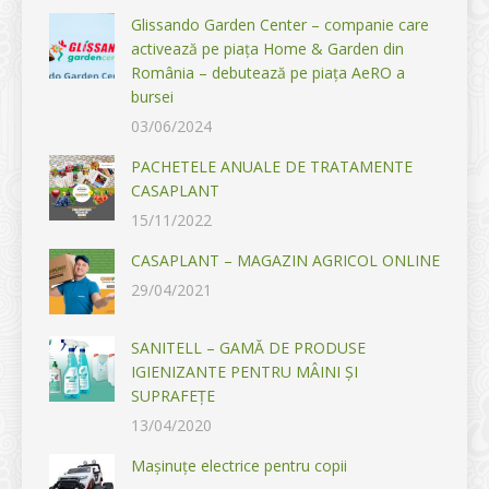
Glissando Garden Center – companie care
activează pe piața Home & Garden din
România – debutează pe piața AeRO a
bursei
03/06/2024
PACHETELE ANUALE DE TRATAMENTE
CASAPLANT
15/11/2022
CASAPLANT – MAGAZIN AGRICOL ONLINE
29/04/2021
SANITELL – GAMĂ DE PRODUSE
IGIENIZANTE PENTRU MÂINI ȘI
SUPRAFEȚE
13/04/2020
Mașinuțe electrice pentru copii