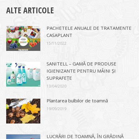
ALTE ARTICOLE
PACHETELE ANUALE DE TRATAMENTE
CASAPLANT
15/11/2022
SANITELL – GAMĂ DE PRODUSE
IGIENIZANTE PENTRU MÂINI ȘI
SUPRAFEȚE
13/04/2020
Plantarea bulbilor de toamnă
19/09/2019
LUCRĂRI DE TOAMNĂ, ÎN GRĂDINĂ