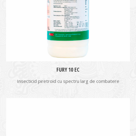
FURY 10 EC
Insecticid piretroid cu spectru larg de combatere