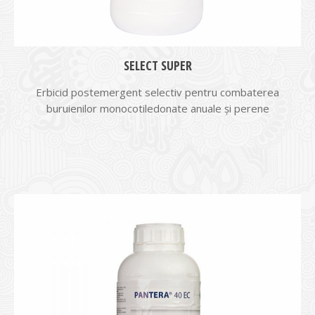
SELECT SUPER
Erbicid postemergent selectiv pentru combaterea
buruienilor monocotiledonate anuale și perene