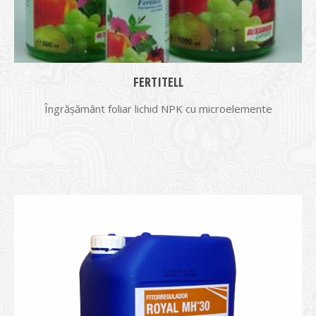
FERTITELL
Îngrășământ foliar lichid NPK cu microelemente