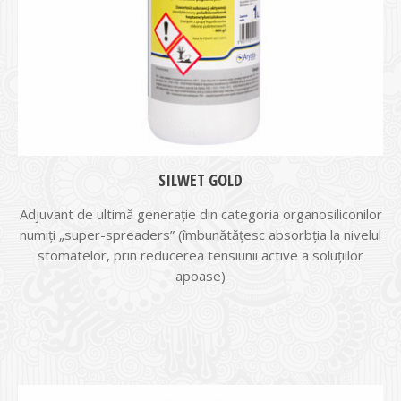
SILWET GOLD
Adjuvant de ultimă generație din categoria organosiliconilor
numiți „super-spreaders” (îmbunătățesc absorbția la nivelul
stomatelor, prin reducerea tensiunii active a soluțiilor
apoase)