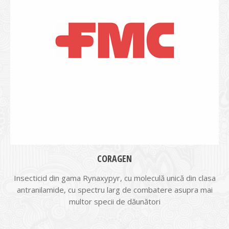
CORAGEN
Insecticid din gama Rynaxypyr, cu moleculă unică din clasa
antranilamide, cu spectru larg de combatere asupra mai
multor specii de dăunători