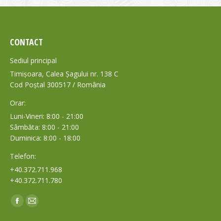
CONTACT
Sediul principal
Timișoara, Calea Șagului nr. 138 C
Cod Poștal 300517 / România
Orar:
Luni-Vineri: 8:00 - 21:00
Sâmbăta: 8:00 - 21:00
Duminica: 8:00 - 18:00
Telefon:
+40.372.711.968
+40.372.711.780
Find us on:
Facebook
Mail
page
page