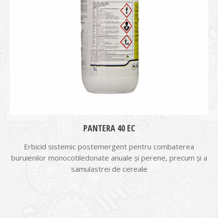
PANTERA 40 EC
Erbicid sistemic postemergent pentru combaterea
buruienilor monocotiledonate anuale și perene, precum și a
samulastrei de cereale