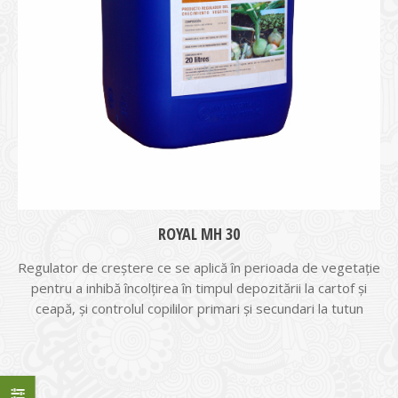
ROYAL MH 30
Regulator de creștere ce se aplică în perioada de vegetație
pentru a inhibă încolțirea în timpul depozitării la cartof și
ceapă, și controlul copililor primari și secundari la tutun