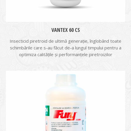
VANTEX 60 CS
Insecticid piretroid de ultimă generaţie, înglobând toate
schimbările care s-au făcut de-a lungul timpului pentru a
optimiza calităţile şi performanţele piretroizilor