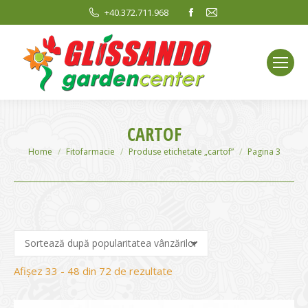
Facebook
Mail
+40.372.711.968
page
page
opens
opens
in
in
new
new
window
window
CARTOF
You are here:
Home
Fitofarmacie
Produse etichetate „cartof”
Pagina 3
Sortat
Afișez 33 - 48 din 72 de rezultate
după
evaluarea