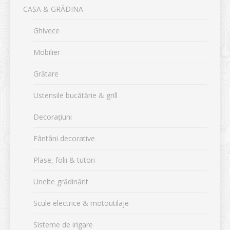
CASA & GRĂDINA
Ghivece
Mobilier
Grătare
Ustensile bucătărie & grill
Decorațiuni
Fântâni decorative
Plase, folii & tutori
Unelte grădinărit
Scule electrice & motoutilaje
Sisteme de irigare