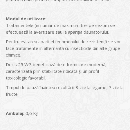
Modul de utilizare:
Tratamentele (în număr de maximum trei pe sezon) se
efectuează la avertizare sau la apariţia dăunatorului.
Pentru evitarea apariţiei fenomenului de rezistenţă se vor
face tratamente în alternanţă cu insecticide din alte grupe
chimice.
Decis 25 WG beneficiază de o formulare modernă,
caracterizată prin stabilitate ridicată şi un profil
toxicologic favorabil.
Timpul de pauză înaintea recoltării: 3 zile la legume, 7 zile la
fructe.
Ambalaj:
0,6 Kg