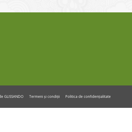
ide GLISSANDO
Termeni și condiții
Politica de confidențialitate