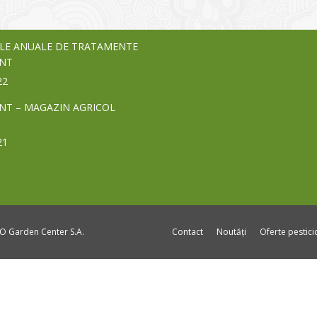
24
LE ANUALE DE TRATAMENTE
NT
22
NT – MAGAZIN AGRICOL
21
DO Garden Center S.A.
Contact
Noutăți
Oferte pestic