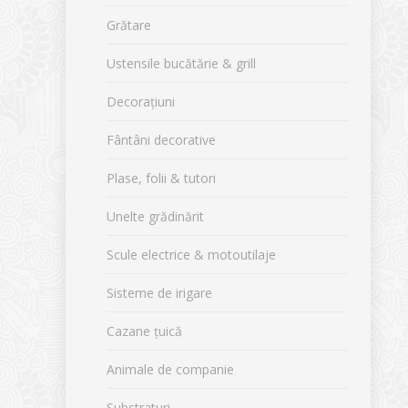
Grătare
Ustensile bucătărie & grill
Decorațiuni
Fântâni decorative
Plase, folii & tutori
Unelte grădinărit
Scule electrice & motoutilaje
Sisteme de irigare
Cazane țuică
Animale de companie
Substraturi