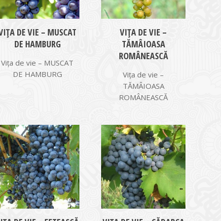
VIŢA DE VIE – MUSCAT
VIŢA DE VIE –
DE HAMBURG
TĂMÂIOASA
ROMÂNEASCĂ
Vița de vie – MUSCAT
DE HAMBURG
Vița de vie –
TĂMÂIOASA
ROMÂNEASCĂ