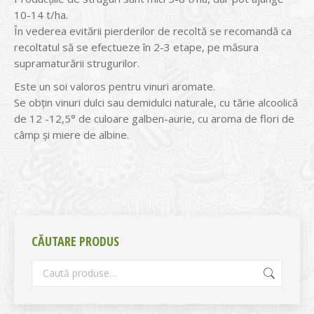
10-14 t/ha.
În vederea evitării pierderilor de recoltă se recomandă ca
recoltatul să se efectueze în 2-3 etape, pe măsura
supramaturării strugurilor.
Este un soi valoros pentru vinuri aromate.
Se obţin vinuri dulci sau demidulci naturale, cu tărie alcoolică
de 12 -12,5° de culoare galben-aurie, cu aroma de flori de
câmp şi miere de albine.
CĂUTARE PRODUS