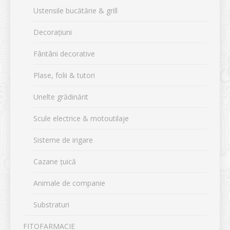
Ustensile bucătărie & grill
Decorațiuni
Fântâni decorative
Plase, folii & tutori
Unelte grădinărit
Scule electrice & motoutilaje
Sisteme de irigare
Cazane țuică
Animale de companie
Substraturi
FITOFARMACIE