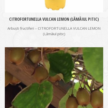
CITROFORTUNELLA VULCAN LEMON (LĂMÂIUL PITIC)
Arbuști fructiferi – CITROFORTUNELLA VULCAN LEMON
(Lămâiul pitic)