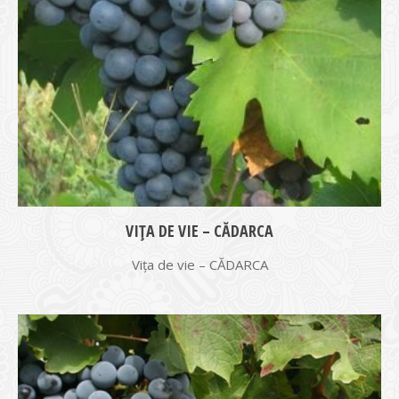
VIŢA DE VIE – CĂDARCA
Vița de vie – CĂDARCA