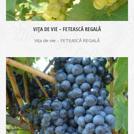
VIŢA DE VIE – FETEASCĂ REGALĂ
Vița de vie – FETEASCĂ REGALĂ