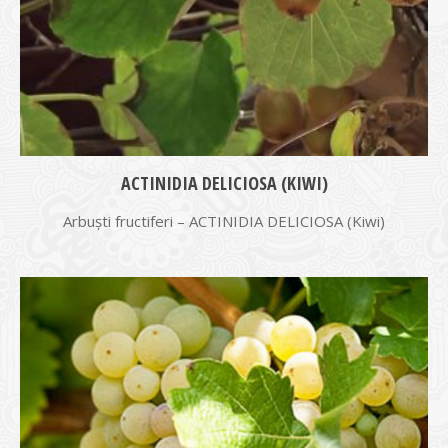
ACTINIDIA DELICIOSA (KIWI)
Arbuști fructiferi – ACTINIDIA DELICIOSA (Kiwi)