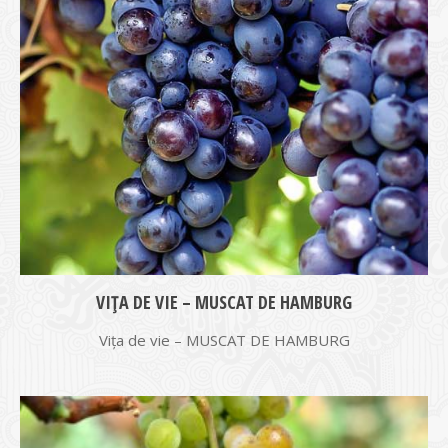
VIŢA DE VIE – MUSCAT DE HAMBURG
Vița de vie – MUSCAT DE HAMBURG