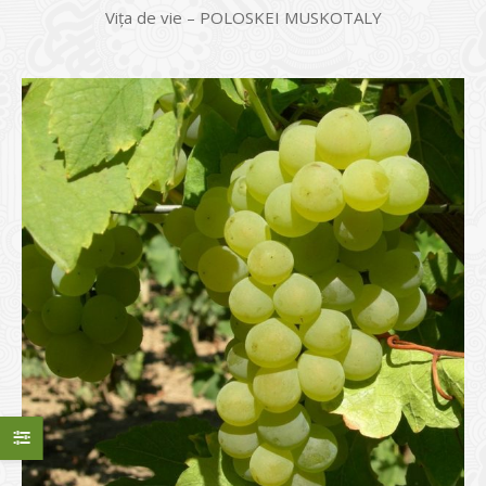
Vița de vie – POLOSKEI MUSKOTALY