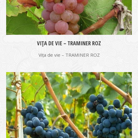
VIŢA DE VIE – TRAMINER ROZ
Vița de vie – TRAMINER ROZ