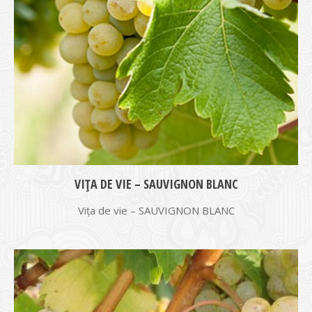
VIŢA DE VIE – SAUVIGNON BLANC
Vița de vie – SAUVIGNON BLANC