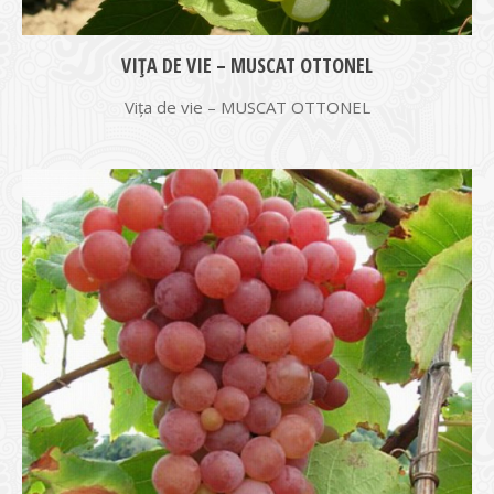
VIŢA DE VIE – MUSCAT OTTONEL
Vița de vie – MUSCAT OTTONEL