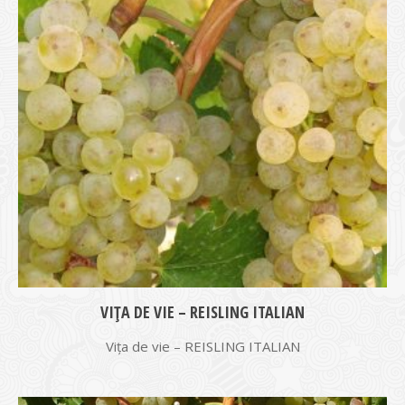
VIŢA DE VIE – REISLING ITALIAN
Vița de vie – REISLING ITALIAN