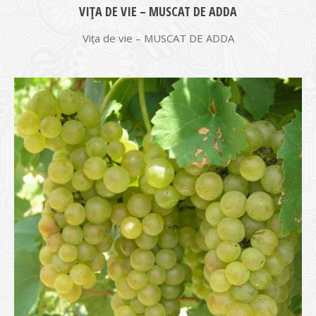
VIŢA DE VIE – MUSCAT DE ADDA
Vița de vie – MUSCAT DE ADDA