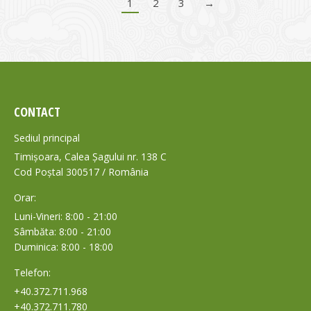
1
2
3
→
CONTACT
Sediul principal
Timișoara, Calea Șagului nr. 138 C
Cod Poștal 300517 / România
Orar:
Luni-Vineri: 8:00 - 21:00
Sâmbăta: 8:00 - 21:00
Duminica: 8:00 - 18:00
Telefon:
+40.372.711.968
+40.372.711.780