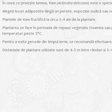
În ceea ce priveşte lumina, Kiwi (
Actinidia deliciosa
) este o speci
Alegeţi locuri adăpostite lângă un perete, expoziţie sudică sau v
Plantele de Kiwi fructifică la circa 3-4 ani de la plantare.
Plantarea se face în perioada de repaus vegetativ (toamna sau p
temperaturi peste 5°C.
Pentru a evita gerurile din timpul iernii, se recomandă efectuare
Distanţele de plantare utilizate sunt de 4-5 m între rânduri şi 3-
I
o Garden Center – companie
vează pe piața Home & Garden
nia – debutează pe piața AeRO