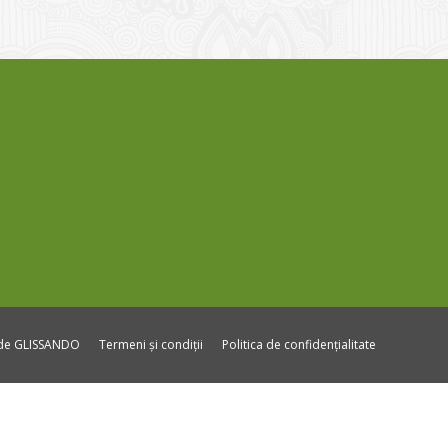
ide GLISSANDO
Termeni și condiții
Politica de confidențialitate