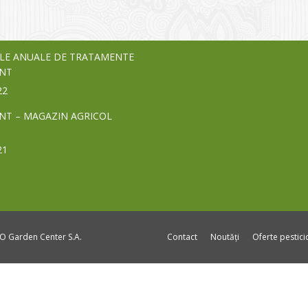
24
LE ANUALE DE TRATAMENTE
NT
22
NT – MAGAZIN AGRICOL
21
DO Garden Center S.A.
Contact
Noutăți
Oferte pestic