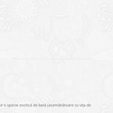
te o specie exotică de liană (asemănătoare cu viţa de