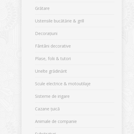
Grătare
Ustensile bucătărie & grill
Decorațiuni
Fântâni decorative
Plase, folii & tutori
Unelte grădinărit
Scule electrice & motoutilaje
Sisteme de irigare
Cazane țuică
Animale de companie
Substraturi