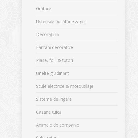
Grătare
Ustensile bucătărie & grill
Decorațiuni
Fântâni decorative
Plase, folii & tutori
Unelte grădinărit
Scule electrice & motoutilaje
Sisteme de irigare
Cazane țuică
Animale de companie
Substraturi