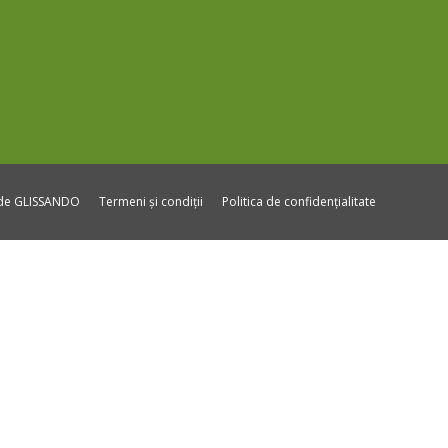
ide GLISSANDO
Termeni și condiții
Politica de confidențialitate