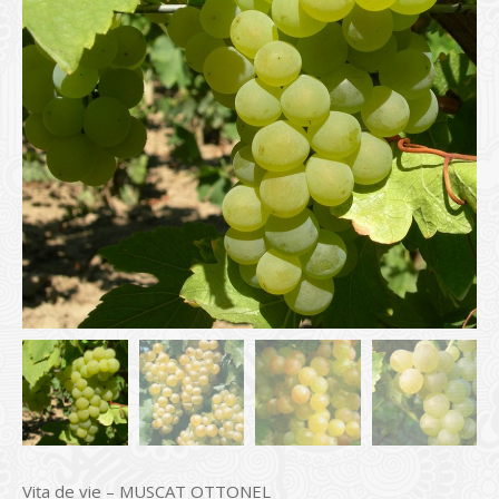
Vița de vie – MUSCAT OTTONEL