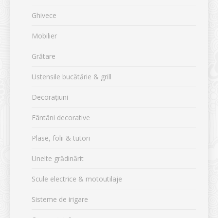
Ghivece
Mobilier
Grătare
Ustensile bucătărie & grill
Decorațiuni
Fântâni decorative
Plase, folii & tutori
Unelte grădinărit
Scule electrice & motoutilaje
Sisteme de irigare