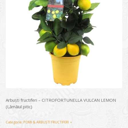
Arbuști fructiferi – CITROFORTUNELLA VULCAN LEMON
(Lămâiul pitic)
Categorie:
POMI & ARBUȘTI FRUCTIFERI