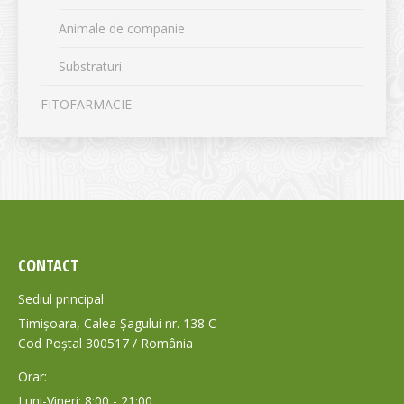
Animale de companie
Substraturi
FITOFARMACIE
CONTACT
Sediul principal
Timișoara, Calea Șagului nr. 138 C
Cod Poștal 300517 / România
Orar:
Luni-Vineri: 8:00 - 21:00