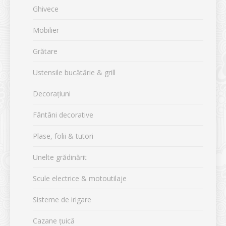
Ghivece
Mobilier
Grătare
Ustensile bucătărie & grill
Decorațiuni
Fântâni decorative
Plase, folii & tutori
Unelte grădinărit
Scule electrice & motoutilaje
Sisteme de irigare
Cazane țuică