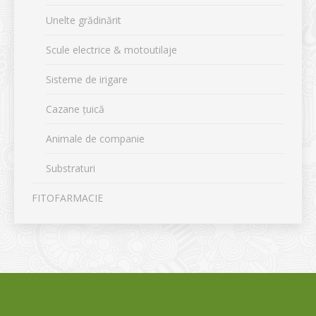
Unelte grădinărit
Scule electrice & motoutilaje
Sisteme de irigare
Cazane țuică
Animale de companie
Substraturi
FITOFARMACIE