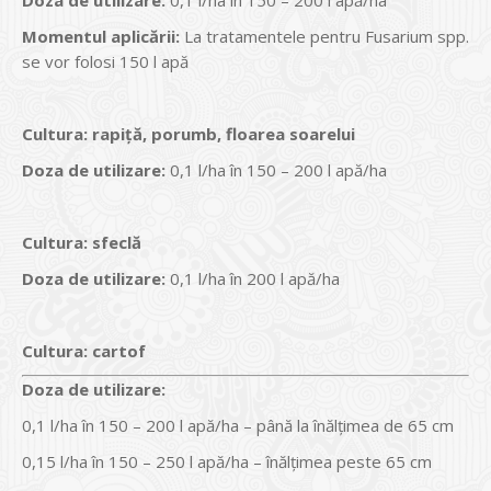
Doza de utilizare:
0,1 l/ha în 150 – 200 l apă/ha
Momentul aplicării:
La tratamentele pentru Fusarium spp.
se vor folosi 150 l apă
Cultura:
rapiță, porumb, floarea soarelui
Doza de utilizare:
0,1 l/ha în 150 – 200 l apă/ha
Cultura:
sfeclă
Doza de utilizare:
0,1 l/ha în 200 l apă/ha
Cultura:
cartof
Doza de utilizare:
0,1 l/ha în 150 – 200 l apă/ha – până la înălțimea de 65 cm
0,15 l/ha în 150 – 250 l apă/ha – înălțimea peste 65 cm