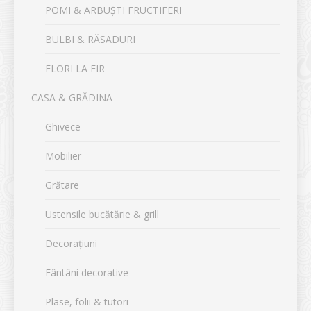
POMI & ARBUȘTI FRUCTIFERI
BULBI & RĂSADURI
FLORI LA FIR
CASA & GRĂDINA
Ghivece
Mobilier
Grătare
Ustensile bucătărie & grill
Decorațiuni
Fântâni decorative
Plase, folii & tutori