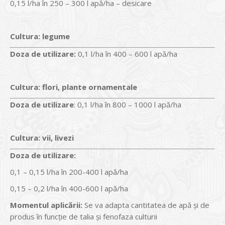
0,15 l/ha în 250 – 300 l apă/ha – desicare
Cultura:
legume
Doza de utilizare:
0,1 l/ha în 400 – 600 l apă/ha
Cultura:
flori, plante ornamentale
Doza de utilizare
: 0,1 l/ha în 800 – 1000 l apă/ha
Cultura:
vii, livezi
Doza de utilizare:
0,1 – 0,15 l/ha în 200-400 l apă/ha
0,15 – 0,2 l/ha în 400-600 l apă/ha
Momentul aplicării:
Se va adapta cantitatea de apă și de
produs în funcție de talia și fenofaza culturii