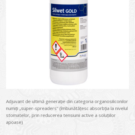
Adjuvant de ultimă generație din categoria organosiliconilor
numiți „super-spreaders” (îmbunătățesc absorbția la nivelul
stomatelor, prin reducerea tensiunii active a soluțiilor
apoase)