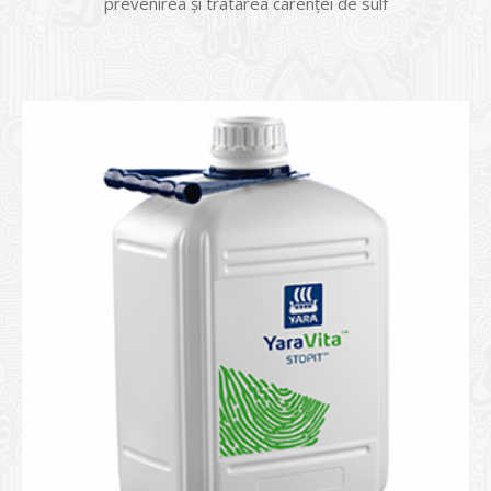
prevenirea şi tratarea carenţei de sulf