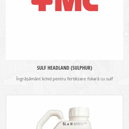
SULF HEADLAND (SULPHUR)
Îngrăşământ lichid pentru fertilizare foliară cu sulf