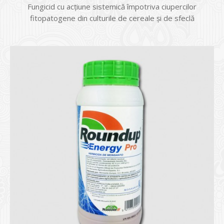
Fungicid cu acțiune sistemică împotriva ciupercilor
fitopatogene din culturile de cereale și de sfeclă