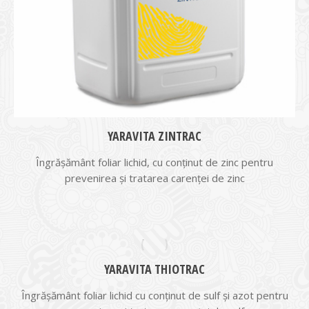
YARAVITA ZINTRAC
Îngrăşământ foliar lichid, cu conţinut de zinc pentru
prevenirea şi tratarea carenţei de zinc
YARAVITA THIOTRAC
Îngrăşământ foliar lichid cu conţinut de sulf şi azot pentru