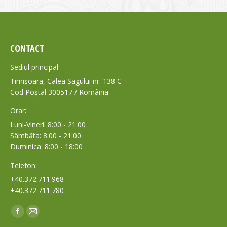
CONTACT
Sediul principal
Timișoara, Calea Șagului nr. 138 C
Cod Poștal 300517 / România
Orar:
Luni-Vineri: 8:00 - 21:00
Sâmbăta: 8:00 - 21:00
Duminica: 8:00 - 18:00
Telefon:
+40.372.711.968
+40.372.711.780
Find us on:
Facebook
Mail