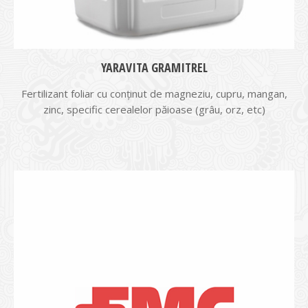
YARAVITA GRAMITREL
Fertilizant foliar cu conţinut de magneziu, cupru, mangan,
zinc, specific cerealelor păioase (grâu, orz, etc)