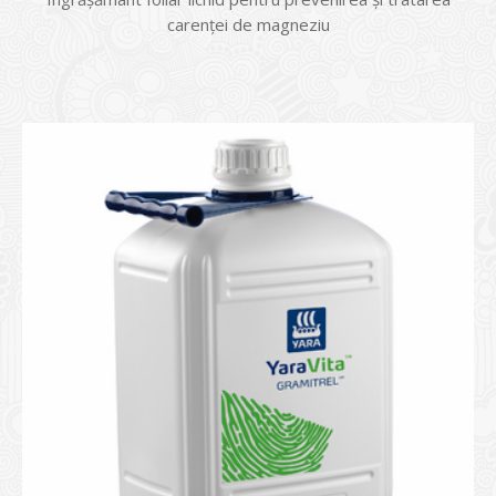
carenţei de magneziu