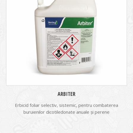
ARBITER
Erbicid foliar selectiv, sistemic, pentru combaterea
buruienilor dicotiledonate anuale şi perene