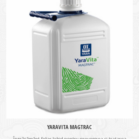
YARAVITA MAGTRAC
Îngrăşământ foliar lichid pentru prevenirea şi tratarea