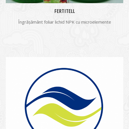
FERTITELL
Îngrășământ foliar lichid NPK cu microelemente