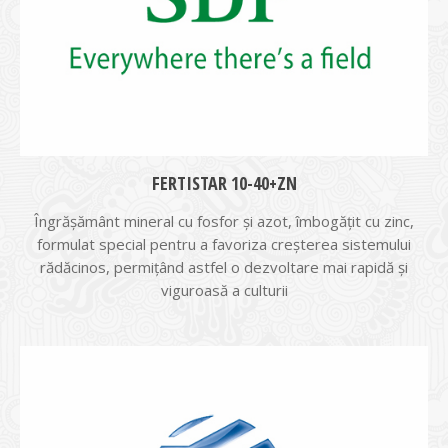
FERTISTAR 10-40+ZN
Îngrășământ mineral cu fosfor și azot, îmbogățit cu zinc,
formulat special pentru a favoriza creșterea sistemului
rădăcinos, permițând astfel o dezvoltare mai rapidă și
viguroasă a culturii