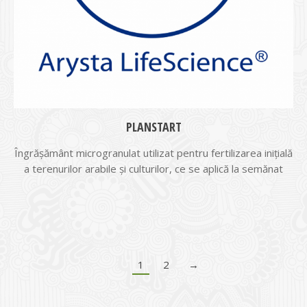
PLANSTART
Îngrășământ microgranulat utilizat pentru fertilizarea inițială
a terenurilor arabile și culturilor, ce se aplică la semănat
1
2
→