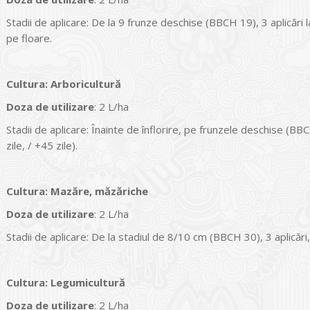
Stadii de aplicare: De la 9 frunze deschise (BBCH 19), 3 aplicări 
pe floare.
Cultura
:
Arboricultură
Doza de utilizare
: 2 L/ha
Stadii de aplicare: Înainte de înflorire, pe frunzele deschise (BBC
zile, / +45 zile).
Cultura
:
Mazăre, măzăriche
Doza de utilizare
: 2 L/ha
Stadii de aplicare: De la stadiul de 8/10 cm (BBCH 30), 3 aplicări,
Cultura
:
Legumicultură
Doza de utilizare
: 2 L/ha