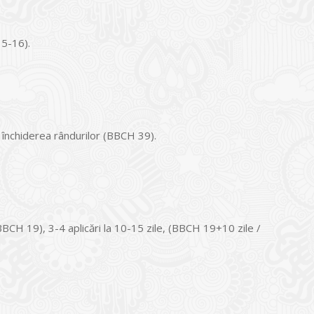
15-16).
a închiderea rândurilor (BBCH 39).
(BBCH 19), 3-4 aplicări la 10-15 zile, (BBCH 19+10 zile /