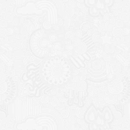
CONTACT
NOUTĂȚ
Sediul principal
Glissand
care acti