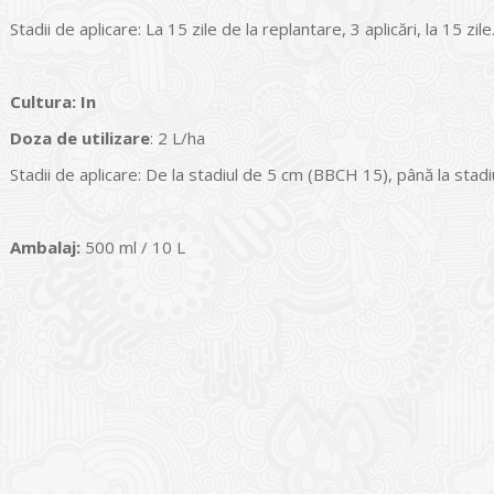
Stadii de aplicare: La 15 zile de la replantare, 3 aplicări, la 15 zile
Cultura
:
In
Doza de utilizare
: 2 L/ha
Stadii de aplicare: De la stadiul de 5 cm (BBCH 15), până la stadi
Ambalaj:
500 ml / 10 L
I
o Garden Center – companie
vează pe piața Home & Garden