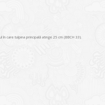
.
ul în care tulpina principală atinge 25 cm (BBCH 33).