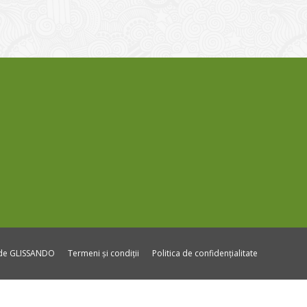
ide GLISSANDO
Termeni și condiții
Politica de confidențialitate