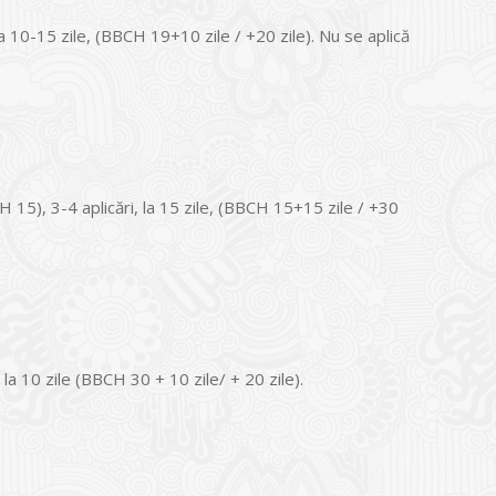
la 10-15 zile, (BBCH 19+10 zile / +20 zile). Nu se aplică
H 15), 3-4 aplicări, la 15 zile, (BBCH 15+15 zile / +30
 la 10 zile (BBCH 30 + 10 zile/ + 20 zile).