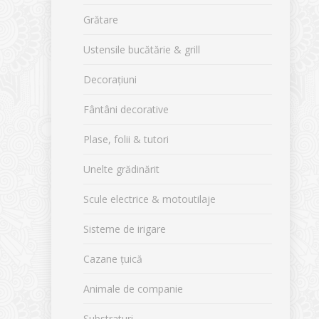
Grătare
Ustensile bucătărie & grill
Decorațiuni
Fântâni decorative
Plase, folii & tutori
Unelte grădinărit
Scule electrice & motoutilaje
Sisteme de irigare
Cazane țuică
Animale de companie
Substraturi