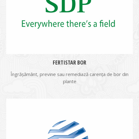
FERTISTAR BOR
Îngrășământ, previne sau remediază carenț­a de bor din
plante