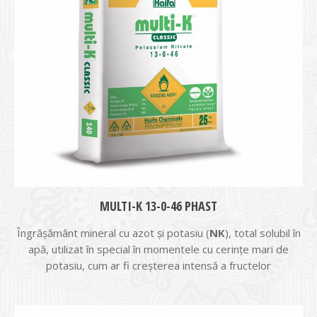
MULTI-K 13-0-46 PHAST
Îngrășământ mineral cu azot şi potasiu (
NK
), total solubil în
apă, utilizat în special în momentele cu cerinţe mari de
potasiu, cum ar fi creşterea intensă a fructelor