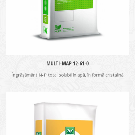
MULTI-MAP 12-61-0
Îngrășământ N-P total solubil în apă, în formă cristalină