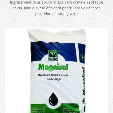
Îngrășământ total solubil în apă care conține azotat de
calciu, fiind o sursă eficientă pentru aprovizionarea
plantelor cu calciu și azot