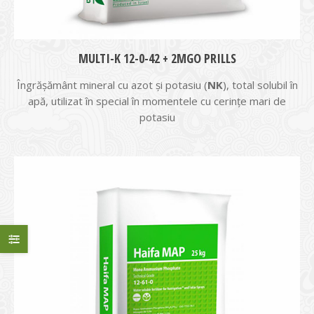
MULTI-K 12-0-42 + 2MGO PRILLS
Îngrășământ mineral cu azot şi potasiu (
NK
), total solubil în
apă, utilizat în special în momentele cu cerinţe mari de
potasiu