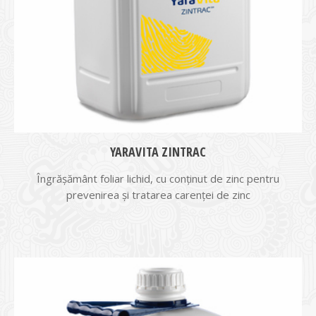
YARAVITA ZINTRAC
Îngrăşământ foliar lichid, cu conţinut de zinc pentru
prevenirea şi tratarea carenţei de zinc