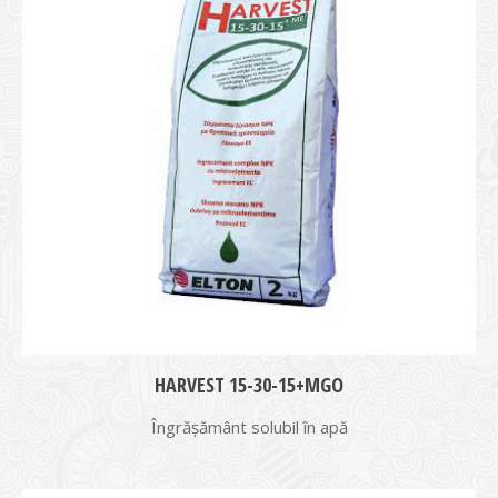
HARVEST 15-30-15+MGO
Îngrășământ solubil în apă