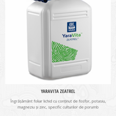
YARAVITA ZEATREL
Îngrăşământ foliar lichid cu conţinut de fosfor, potasiu,
magneziu şi zinc, specific culturilor de porumb