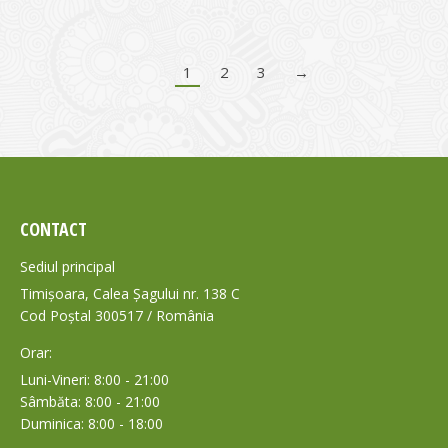
1
2
3
→
CONTACT
Sediul principal
Timișoara, Calea Șagului nr. 138 C
Cod Poștal 300517 / România
Orar:
Luni-Vineri: 8:00 - 21:00
Sâmbăta: 8:00 - 21:00
Duminica: 8:00 - 18:00