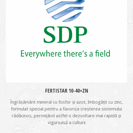
FERTISTAR 10-40+ZN
Îngrășământ mineral cu fosfor și azot, îmbogățit cu zinc,
formulat special pentru a favoriza creșterea sistemului
rădăcinos, permițând astfel o dezvoltare mai rapidă și
viguroasă a culturii