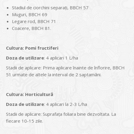
Stadiul de ciorchini separaț­i, BBCH 57
Muguri, BBCH 69
Legare rod, BBCH 71
Coacere, BBCH 81.
Cultura
:
Pomi fructiferi
Doza de utilizare
: 4 aplicari 1 L/ha
Stadii de aplicare: Prima aplicare înainte de înflorire, BBCH
51 urmate de altele la interval de 2 saptamâni.
Cultura
:
Horticultură
Doza de utilizare
: 4 aplicari la 2-3 L/ha
Stadii de aplicare: Suprafa­ța foliara bine dezvoltata. La
fiecare 10-15 zile.