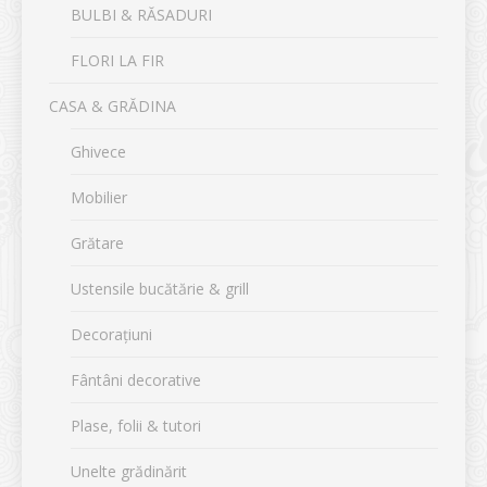
BULBI & RĂSADURI
FLORI LA FIR
CASA & GRĂDINA
Ghivece
Mobilier
Grătare
Ustensile bucătărie & grill
Decorațiuni
Fântâni decorative
Plase, folii & tutori
Unelte grădinărit