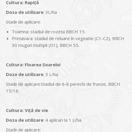
Cultura
:
Rapiță
Doza de utilizare
: 3L/ha
Stadii de aplicare:
Toamna: stadiul de rozeta BBCH 15.
Primavara: stadiul de reluare în vege­atie (C1-C2), BBCH
30 muguri multipli (D1), BBCH 55.
Cultura
:
Floarea Soarelui
Doza de utilizare
: 3 L/ha
Stadii de aplicare:Stadiul de 6-8 perechi de frunze, BBCH
15/18.
Cultura
:
Viţă de vie
Doza de utilizare
: 4 aplicari la 1 L/ha
Stadii de aplicare: