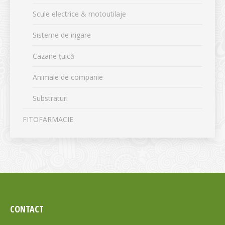
Scule electrice & motoutilaje
Sisteme de irigare
Cazane țuică
Animale de companie
Substraturi
FITOFARMACIE
CONTACT