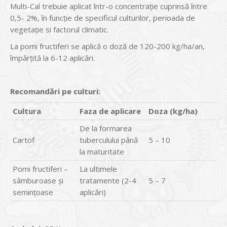
Multi-Cal trebuie aplicat într-o concentrație cuprinsă între
0,5- 2%, în funcție de specificul culturilor, perioada de
vegetație si factorul climatic.
La pomi fructiferi se aplică o doză de 120-200 kg/ha/an,
împărțită la 6-12 aplicări.
Recomandări pe culturi:
Cultura
Faza de aplicare
Doza (kg/ha)
De la formarea
Cartof
tuberculului până
5 – 10
la maturitate
Pomi fructiferi –
La ultimele
sâmburoase şi
tratamente (2-4
5 – 7
seminţoase
aplicări)