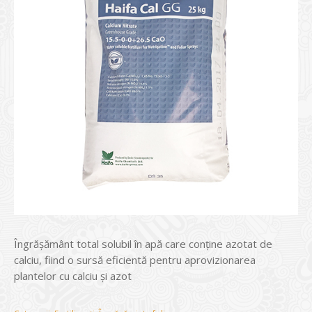
Îngrășământ total solubil în apă care conține azotat de
calciu, fiind o sursă eficientă pentru aprovizionarea
plantelor cu calciu și azot