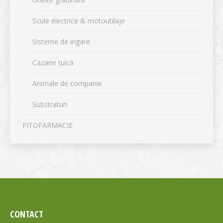
Scule electrice & motoutilaje
Sisteme de irigare
Cazane țuică
Animale de companie
Substraturi
FITOFARMACIE
CONTACT