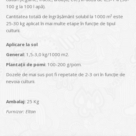
100 g la 100 l apă).
Cantitatea totală de îngrăşământ solubil la 1000 m² este
25-30 kg aplicat în mai multe etape în funcţie de tipul
culturii.
Aplicare la sol
General:
1,5-3,0 kg/1000 m2.
Planta
ţ
ii de pomi:
100-200 g/pom.
Dozele de mai sus pot fi repetate de 2-3 ori în funcţie de
nevoia culturii.
Ambalaj:
25 Kg
Furnizor: Elton