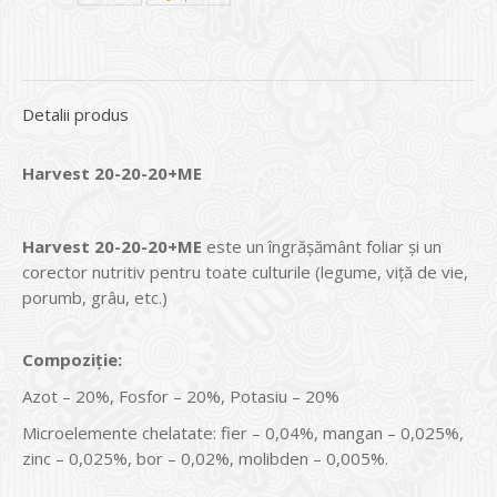
Detalii produs
Harvest 20-20-20+ME
Harvest 20-20-20
+ME
este un îngrăşământ foliar şi un
corector nutritiv pentru toate culturile (legume, viţă de vie,
porumb, grâu, etc.)
Compozi
ţ
ie:
Azot – 20%, Fosfor – 20%, Potasiu – 20%
Microelemente chelatate: fier – 0,04%, mangan – 0,025%,
zinc – 0,025%, bor – 0,02%, molibden – 0,005%.