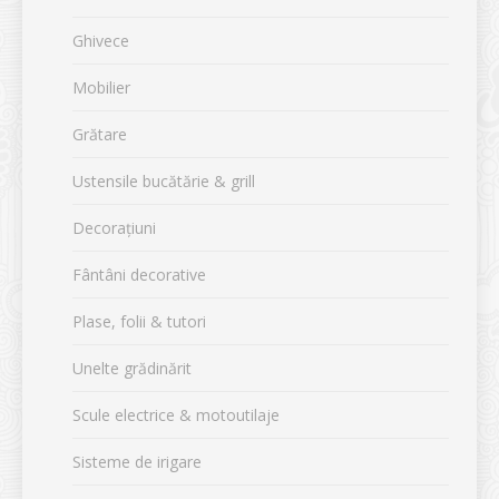
Ghivece
Mobilier
Grătare
Ustensile bucătărie & grill
Decorațiuni
Fântâni decorative
Plase, folii & tutori
Unelte grădinărit
Scule electrice & motoutilaje
Sisteme de irigare