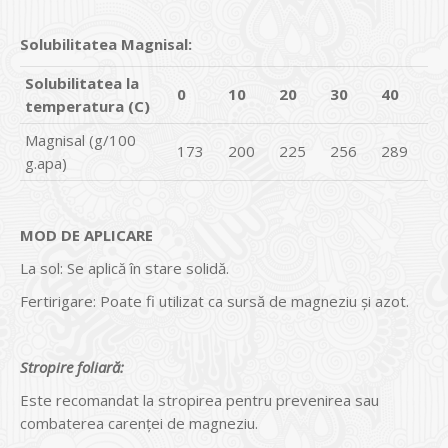
Solubilitatea Magnisal:
Solubilitatea la
0
10
20
30
40
temperatura (C)
Magnisal (g/100
173
200
225
256
289
g.apa)
MOD DE APLICARE
La sol: Se aplică în stare solidă.
Fertirigare: Poate fi utilizat ca sursă de magneziu și azot.
Stropire foliară:
Este recomandat la stropirea pentru prevenirea sau
combaterea carenței de magneziu.