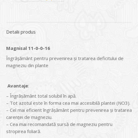
Detalii produs
Magnisal 11-0-0-16
Îngrășământ pentru prevenirea și tratarea deficitului de
magneziu din plante
Avantaje
:
– Îngrăşământ total solubil în apă.
– Tot azotul este în forma cea mai accesibilă plantei (NO3).
– Cel mai eficient îngrășământ pentru prevenirea și tratarea
carenței de magneziu.
– Cea mai recomandată sursă de magneziu pentru
stropirea foliară.