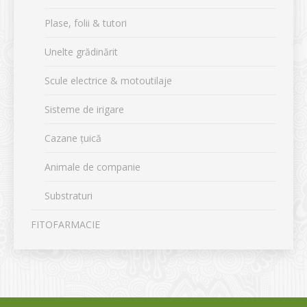
Plase, folii & tutori
Unelte grădinărit
Scule electrice & motoutilaje
Sisteme de irigare
Cazane țuică
Animale de companie
Substraturi
FITOFARMACIE