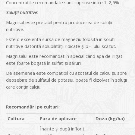
Concentrațiile recomandate sunt cuprinse între 1-2,5%
Soluții nutritive:
Magnisal este pretabil pentru producerea de soluții
nutritive.
Este o excelentă sursă de magneziu folosită în soluții
nutritive datorită solubilității ridicate și pH-ului scăzut.
Magnisalul este recomandat în special când apa de irigat
este foarte bogată în sulfați și săruri.
De asemenea este compatibil cu azotatul de calciu și, spre
deosebire de sulfatul de potasiu, poate fi dizolvat în soluții
care conțin calciu.
Recomandări pe culturi:
Cultura
Faza de aplicare
Doza (kg/ha)
Înainte și după înflorit,