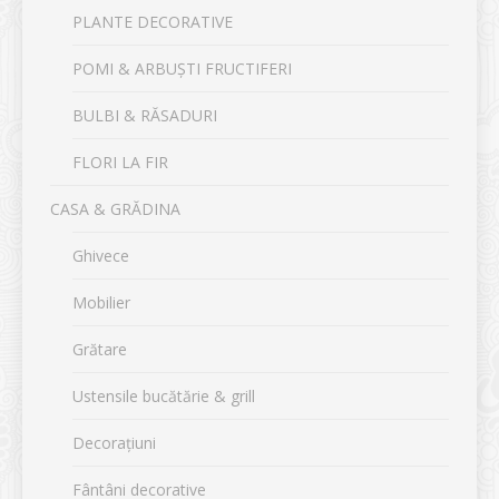
PLANTE DECORATIVE
POMI & ARBUȘTI FRUCTIFERI
BULBI & RĂSADURI
FLORI LA FIR
CASA & GRĂDINA
Ghivece
Mobilier
Grătare
Ustensile bucătărie & grill
Decorațiuni
Fântâni decorative