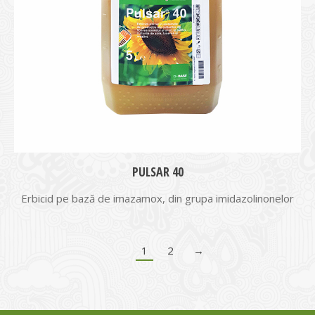
PULSAR 40
Erbicid pe bază de imazamox, din grupa imidazolinonelor
1
2
→