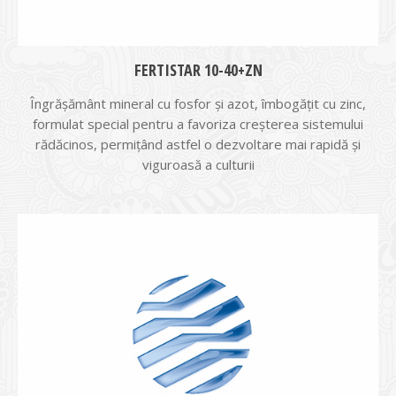
FERTISTAR 10-40+ZN
Îngrășământ mineral cu fosfor și azot, îmbogățit cu zinc,
formulat special pentru a favoriza creșterea sistemului
rădăcinos, permițând astfel o dezvoltare mai rapidă și
viguroasă a culturii