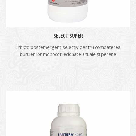
SELECT SUPER
Erbicid postemergent selectiv pentru combaterea
buruienilor monocotiledonate anuale și perene