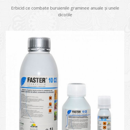
Erbicid ce combate buruienile graminee anuale şi unele
dicotile