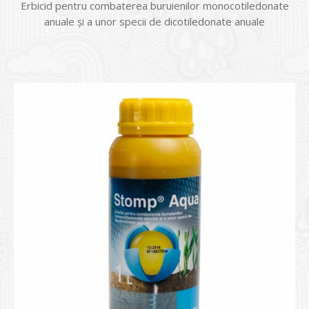
Erbicid pentru combaterea buruienilor monocotiledonate
anuale şi a unor specii de dicotiledonate anuale