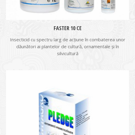
FASTER 10 CE
Insecticid cu spectru larg de acţiune în combaterea unor
dăunători ai plantelor de cultură, ornamentale şi în
silvicultură