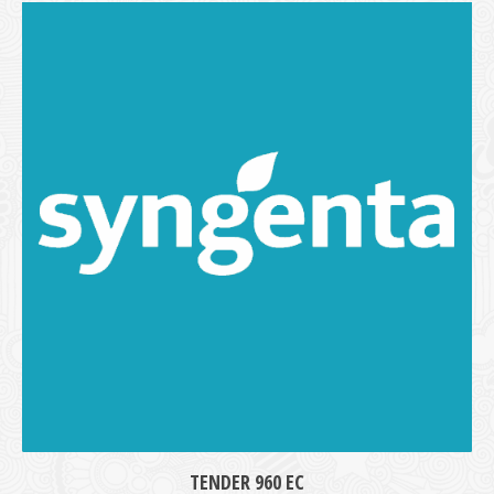
TENDER 960 EC