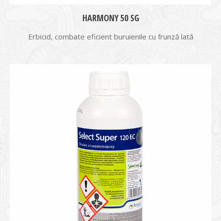
HARMONY 50 SG
Erbicid, combate eficient buruienile cu frunză lată