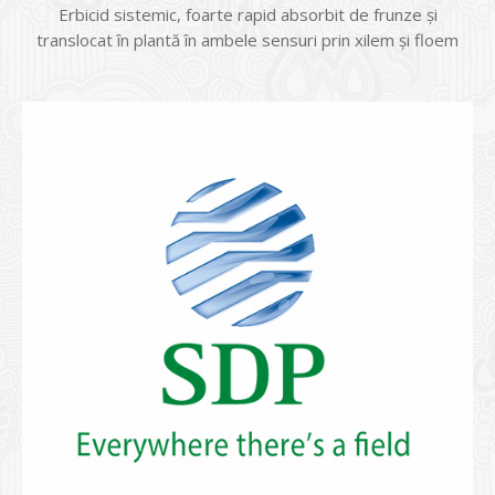
Erbicid sistemic, foarte rapid absorbit de frunze şi
translocat în plantă în ambele sensuri prin xilem şi floem