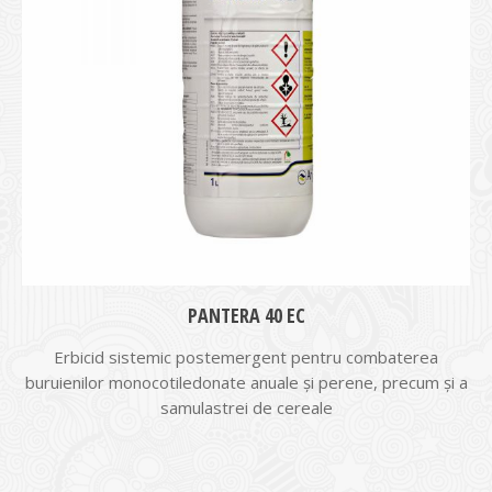
PANTERA 40 EC
Erbicid sistemic postemergent pentru combaterea
buruienilor monocotiledonate anuale și perene, precum și a
samulastrei de cereale