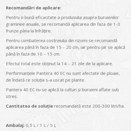
Recomandări de aplicare:
Pentru o bună eficacitate a produsului asupra buruienilor
graminee anuale, se recomandă aplicarea din faza de 1-3
frunze pâna la înfrățire.
Pentru combaterea costreiului din rizomi se recomandă
aplicarea până în faza de 15 – 20 cm, iar pentru pir se aplică
până în faza de 10 – 15 cm.
Efectul total este obținut la 14 – 21 zile de la aplicare.
Performanțele Pantera 40 EC nu sunt afectate de ploaie,
de îndată ce soluția s-a uscat pe plante.
Pantera 40 EC nu se aplică la culturi și buruieni aflate sub
stres.
Cantitatea de soluţie
recomandată este 200-300 litri/ha.
Ambalaj:
0,5 L / 1 L / 5 L