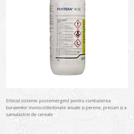
Erbicid sistemic postemergent pentru combaterea
buruienilor monocotiledonate anuale și perene, precum și a
samulastrei de cereale