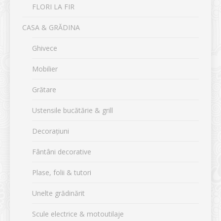
FLORI LA FIR
CASA & GRĂDINA
Ghivece
Mobilier
Grătare
Ustensile bucătărie & grill
Decorațiuni
Fântâni decorative
Plase, folii & tutori
Unelte grădinărit
Scule electrice & motoutilaje