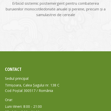
Erbicid sistemic postemergent pentru combaterea
buruienilor monocotiledonate anuale și perene, precum și a
samulastrei de cereale
CONTACT
Sediul principal
Timișoara, Calea Șagului nr. 138 C
Cod Poștal 300517 / România
Orar:
Luni-Vineri: 8:00 - 21:00