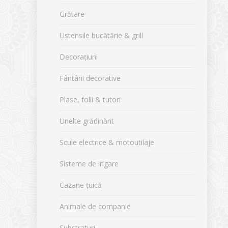
Grătare
Ustensile bucătărie & grill
Decorațiuni
Fântâni decorative
Plase, folii & tutori
Unelte grădinărit
Scule electrice & motoutilaje
Sisteme de irigare
Cazane țuică
Animale de companie
Substraturi