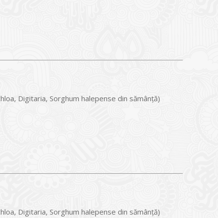
chloa, Digitaria, Sorghum halepense din sămânță)
chloa, Digitaria, Sorghum halepense din sămânță)