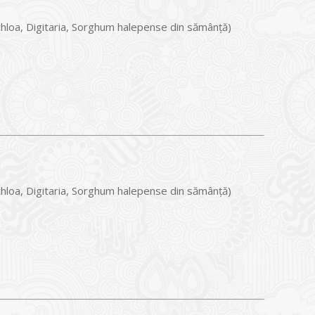
chloa, Digitaria, Sorghum halepense din sămânță)
chloa, Digitaria, Sorghum halepense din sămânță)