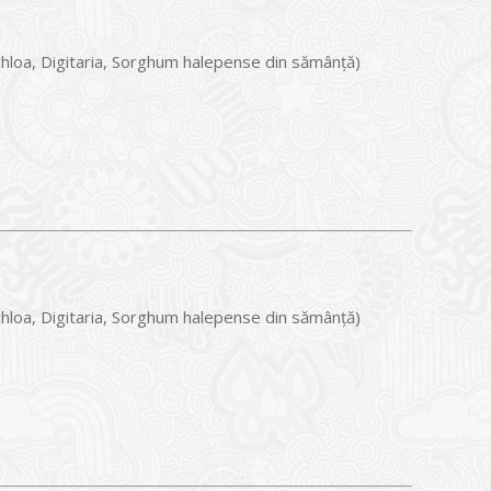
chloa, Digitaria, Sorghum halepense din sămânță)
chloa, Digitaria, Sorghum halepense din sămânță)