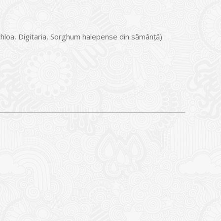
chloa, Digitaria, Sorghum halepense din sămânță)