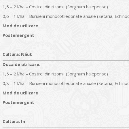
1,5 – 2 l/ha – Costrei din rizomi (Sorghum halepense)
0,6 – 1 l/ha – Buruieni monocotiledonate anuale (Setaria, Echino
Mod de utilizare
Postemergent
Cultura
:
Năut
Doz
a
de utilizare
:
1,5 – 2 l/ha – Costrei din rizomi (Sorghum halepense)
0,8 – 1 l/ha – Buruieni monocotiledonate anuale (Setaria, Echino
Mod de utilizare
Postemergent
Cultura
:
In