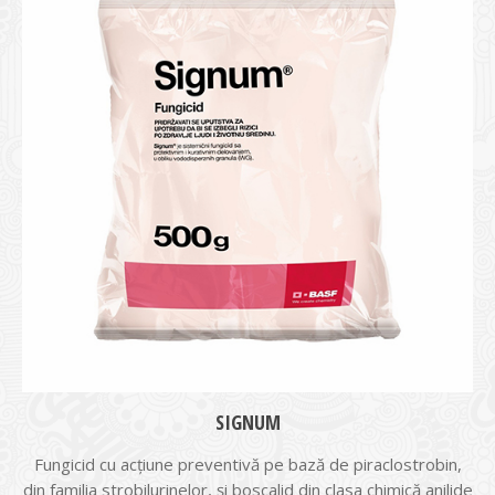
SIGNUM
Fungicid cu acțiune preventivă pe bază de piraclostrobin,
din familia strobilurinelor, și boscalid din clasa chimică anilide