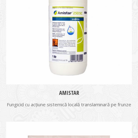
AMISTAR
Fungicid cu acţiune sistemică locală translaminară pe frunze