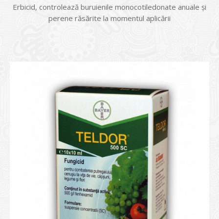
Erbicid, controlează buruienile monocotiledonate anuale şi
perene răsărite la momentul aplicării