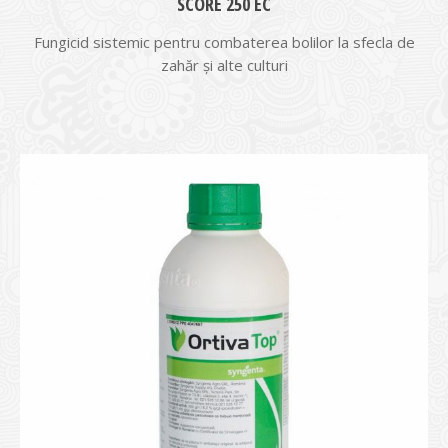
SCORE 250 EC
Fungicid sistemic pentru combaterea bolilor la sfecla de
zahăr şi alte culturi