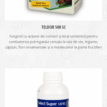
TELDOR 500 SC
Fungicid cu acţiune de contact şi local sistemică pentru
combaterea putregaiului cenuşiu la viţa de vie, legume,
căpşun, flori ornamentale şi a moniliozelor la pomii fructiferi