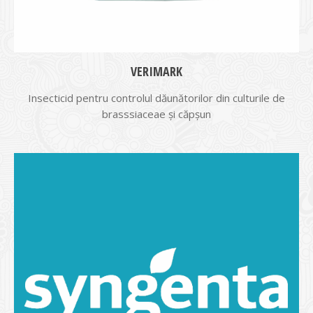
VERIMARK
Insecticid pentru controlul dăunătorilor din culturile de
brasssiaceae și căpșun