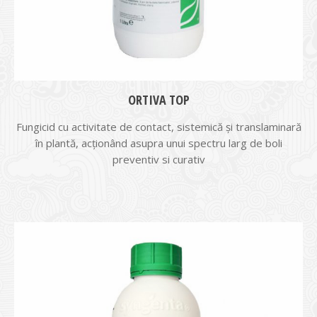
ORTIVA TOP
Fungicid cu activitate de contact, sistemică şi translaminară
în plantă, acţionând asupra unui spectru larg de boli
preventiv si curativ