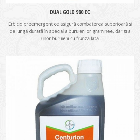
DUAL GOLD 960 EC
Erbicid preemergent ce asigură combaterea superioară şi
de lungă durată în special a buruienilor graminee, dar şi a
unor buruieni cu frunză lată