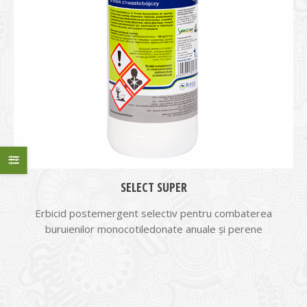
SELECT SUPER
Erbicid postemergent selectiv pentru combaterea
buruienilor monocotiledonate anuale și perene