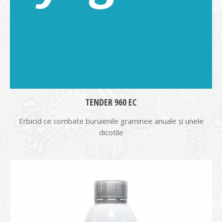
TENDER 960 EC
Erbicid ce combate buruienile graminee anuale şi unele
dicotile