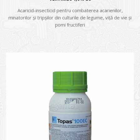
Acaricid-insecticid pentru combaterea acarienilor,
minatorilor și tripșilor din culturile de legume, viță de vie și
pomi fructiferi