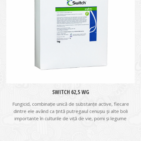
SWITCH 62,5 WG
Fungicid, combinație unică de substanțe active, fiecare
dintre ele având ca țintă putregaiul cenușiu și alte boli
importante în culturile de viță de vie, pomi și legume