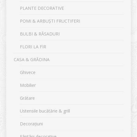
PLANTE DECORATIVE
POMI & ARBUȘTI FRUCTIFERI
BULBI & RĂSADURI
FLORI LA FIR
CASA & GRĂDINA
Ghivece
Mobilier
Grătare
Ustensile bucătărie & grill
Decorațiuni
Fântâni decorative