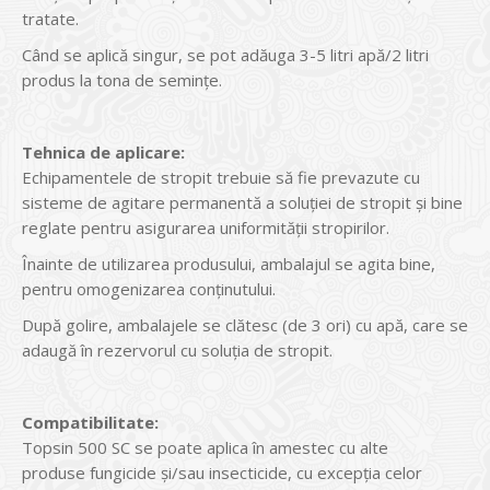
tratate.
Când se aplică singur, se pot adăuga 3-5 litri apă/2 litri
produs la tona de semințe.
Tehnica de aplicare:
Echipamentele de stropit trebuie să fie prevazute cu
sisteme de agitare permanentă a soluției de stropit și bine
reglate pentru asigurarea uniformității stropirilor.
Înainte de utilizarea produsului, ambalajul se agita bine,
pentru omogenizarea conținutului.
După golire, ambalajele se clătesc (de 3 ori) cu apă, care se
adaugă în rezervorul cu soluția de stropit.
Compatibilitate:
Topsin 500 SC se poate aplica în amestec cu alte
produse fungicide și/sau insecticide, cu excepția celor