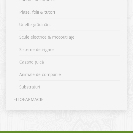
Plase, folii & tutori
Unelte grădinărit
Scule electrice & motoutilaje
Sisteme de irigare
Cazane țuică
Animale de companie
Substraturi
FITOFARMACIE