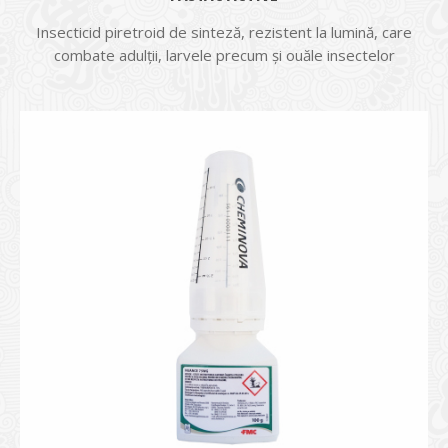
Insecticid piretroid de sinteză, rezistent la lumină, care
combate adulții, larvele precum și ouăle insectelor