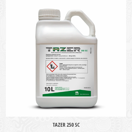
medie
TAZER 250 SC