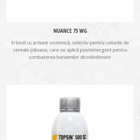
NUANCE 75 WG
Erbicid cu actiune sistemică, selectiv pentru culturile de
cereale păioase, care se aplică postemergent pentru
combaterea buruienilor dicotiledonate