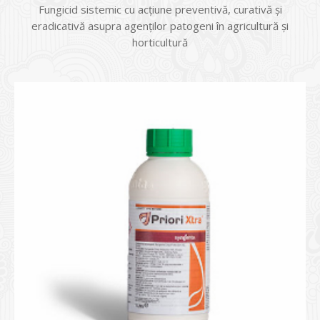
Fungicid sistemic cu acțiune preventivă, curativă și
eradicativă asupra agenților patogeni în agricultură și
horticultură