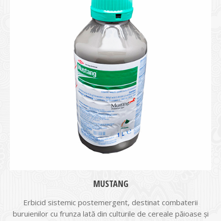
MUSTANG
Erbicid sistemic postemergent, destinat combaterii
buruienilor cu frunza lată din culturile de cereale păioase şi