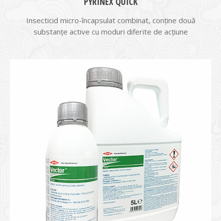
PYRINEX QUICK
Insecticid micro-încapsulat combinat, conţine două
substanţe active cu moduri diferite de acţiune