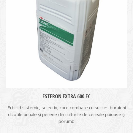
ESTERON EXTRA 600 EC
Erbicid sistemic, selectiv, care combate cu succes buruieni
dicotile anuale şi perene din culturile de cereale păioase şi
porumb