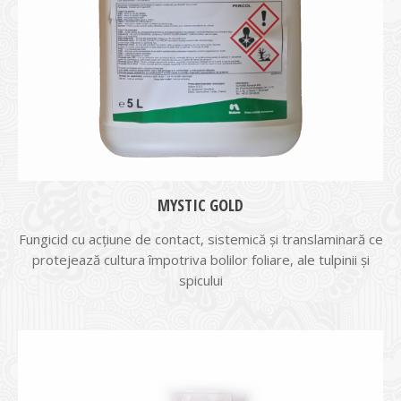
MYSTIC GOLD
Fungicid cu acţiune de contact, sistemică şi translaminară ce
protejează cultura împotriva bolilor foliare, ale tulpinii şi
spicului