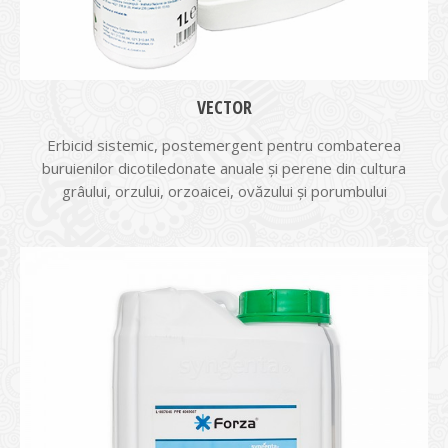
VECTOR
Erbicid sistemic, postemergent pentru combaterea
buruienilor dicotiledonate anuale și perene din cultura
grâului, orzului, orzoaicei, ovăzului și porumbului