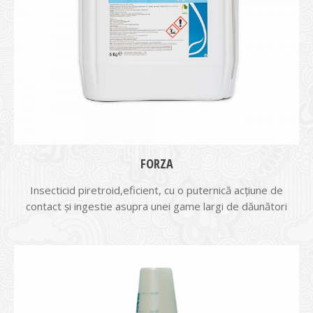
FORZA
Insecticid piretroid,eficient, cu o puternică acţiune de
contact şi ingestie asupra unei game largi de dăunători