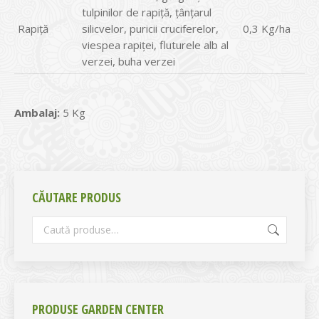
tulpinilor de rapiță, țânțarul
Rapiță
silicvelor, puricii cruciferelor,
0,3 Kg/ha
viespea rapiței, fluturele alb al
verzei, buha verzei
Ambalaj:
5 Kg
CĂUTARE PRODUS
PRODUSE GARDEN CENTER