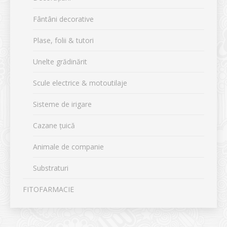
Fântâni decorative
Plase, folii & tutori
Unelte grădinărit
Scule electrice & motoutilaje
Sisteme de irigare
Cazane țuică
Animale de companie
Substraturi
FITOFARMACIE