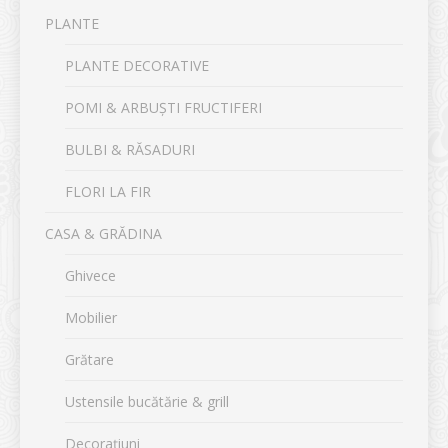
PLANTE
PLANTE DECORATIVE
POMI & ARBUȘTI FRUCTIFERI
BULBI & RĂSADURI
FLORI LA FIR
CASA & GRĂDINA
Ghivece
Mobilier
Grătare
Ustensile bucătărie & grill
Decorațiuni