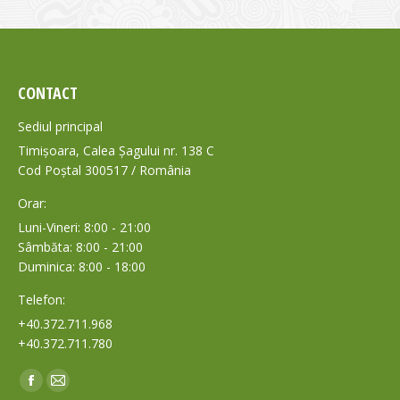
CONTACT
Sediul principal
Timișoara, Calea Șagului nr. 138 C
Cod Poștal 300517 / România
Orar:
Luni-Vineri: 8:00 - 21:00
Sâmbăta: 8:00 - 21:00
Duminica: 8:00 - 18:00
Telefon:
+40.372.711.968
+40.372.711.780
Find us on:
Facebook
Mail