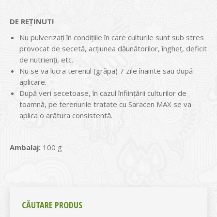
DE REȚINUT!
Nu pulverizați în condițiile în care culturile sunt sub stres
provocat de secetă, acțiunea dăunătorilor, îngheț, deficit
de nutrienți, etc.
Nu se va lucra terenul (grăpa) 7 zile înainte sau după
aplicare.
După veri secetoase, în cazul înfiinţării culturilor de
toamnă, pe terenurile tratate cu Saracen MAX se va
aplica o arătura consistentă.
Ambalaj:
100 g
CĂUTARE PRODUS