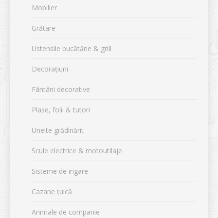
Mobilier
Grătare
Ustensile bucătărie & grill
Decorațiuni
Fântâni decorative
Plase, folii & tutori
Unelte grădinărit
Scule electrice & motoutilaje
Sisteme de irigare
Cazane țuică
Animale de companie