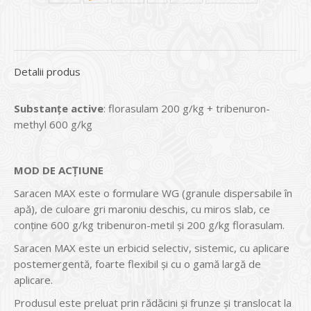
Detalii produs
Substanțe active
: florasulam 200 g/kg + tribenuron-
methyl 600 g/kg
MOD DE ACȚIUNE
Saracen MAX este o formulare WG (granule dispersabile în
apă), de culoare gri maroniu deschis, cu miros slab, ce
conține 600 g/kg tribenuron-metil și 200 g/kg florasulam.
Saracen MAX este un erbicid selectiv, sistemic, cu aplicare
postemergentă, foarte flexibil și cu o gamă largă de
aplicare.
Produsul este preluat prin rădăcini și frunze și translocat la